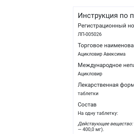
Инструкция по 
Регистрационный н
ЛП-005026
Торговое наименова
Ацикловир Авексима
Международное неп
Ацикловир
Лекарственная фор
таблетки
Состав
На одну таблетку:
Действующее вещество:
— 400,0 мг).