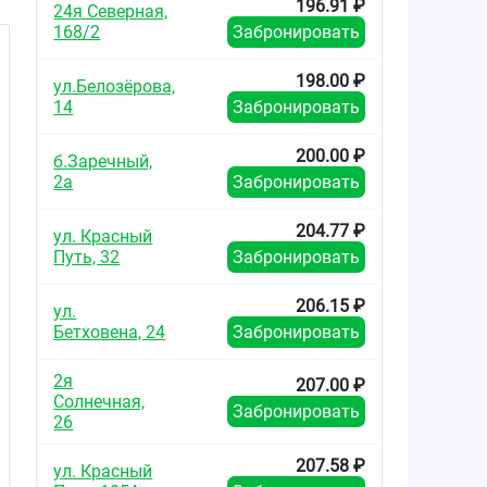
196.91 ₽
24я Северная,
.
168/2
Забронировать
198.00 ₽
ул.Белозёрова,
14
Забронировать
200.00 ₽
б.Заречный,
2а
Забронировать
204.77 ₽
ул. Красный
Путь, 32
Забронировать
206.15 ₽
ул.
Бетховена, 24
Забронировать
2я
207.00 ₽
Солнечная,
Забронировать
26
207.58 ₽
ул. Красный