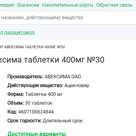
опедия
Вакансии
Накопительные карты
Обратная связь
ол
парацетомол
Р АВЕКСИМА ТАБЛЕТКИ 400МГ №30
ксима таблетки 400мг №30
Производитель:
АВЕКСИМА ОАО
Действующее вещество:
Ацикловир
Форма:
Таблетки 400 мг
Объем:
30 таблеток
Код:
4607100624844
Срок годности:
Длительный срок
Доступные варианты