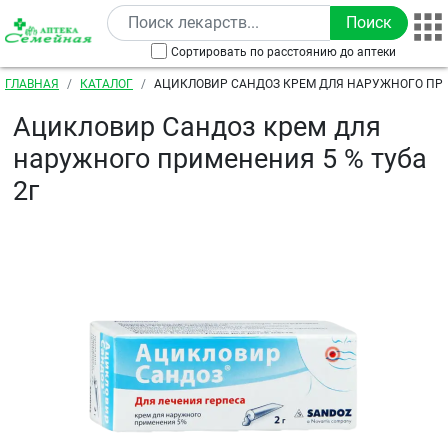
Перейти к основному содержанию
Сортировать по расстоянию до аптеки
Строка навигации
ГЛАВНАЯ
КАТАЛОГ
АЦИКЛОВИР САНДОЗ КРЕМ ДЛЯ НАРУЖНОГО ПРИ
2Г
Ацикловир Сандоз крем для
наружного применения 5 % туба
2г