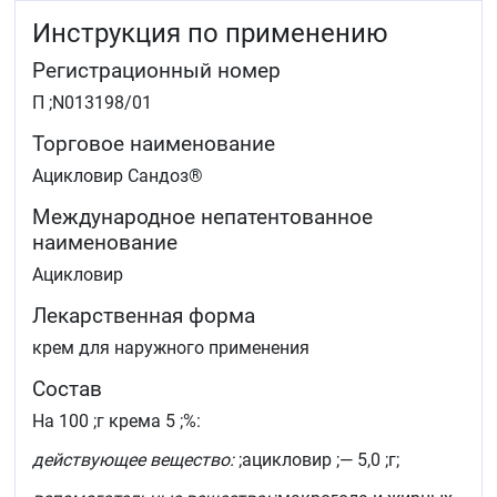
Инструкция по применению
Регистрационный номер
П ;N013198/01
Торговое наименование
Ацикловир Сандоз®
Международное непатентованное
наименование
Ацикловир
Лекарственная форма
крем для наружного применения
Состав
На 100 ;г крема 5 ;%:
действующее вещество:
;ацикловир ;— 5,0 ;г;