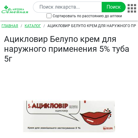
Перейти к основному содержанию
Сортировать по расстоянию до аптеки
Строка навигации
ГЛАВНАЯ
КАТАЛОГ
АЦИКЛОВИР БЕЛУПО КРЕМ ДЛЯ НАРУЖНОГО ПР
5Г
Ацикловир Белупо крем для
наружного применения 5% туба
5г