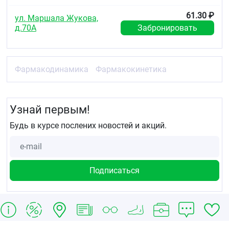
61.30 ₽
ул. Маршала Жукова,
д.70А
Забронировать
Фармакодинамика
Фармакокинетика
Узнай первым!
Будь в курсе послених новостей и акций.