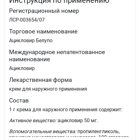
Инструкция по применению
Регистрационный номер
ЛСР-003654/07
Торговое наименование
Ацикловир Белупо
Международное непатентованное
наименование
Ацикловир
Лекарственная форма
крем для наружного применения
Состав
1 г крема для наружного применения содержит:
Активное вещество:
ацикловир 50 мг.
Вспомогательные вещества:
пропиленгликоль,
глицерил моностеарата и макрогола -100 стеарата