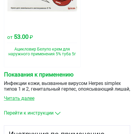
53.00
от
₽
Ацикловир Белупо крем для
наружного применения 5% туба 5г
Показания к применению
Инфекции кожи, вызванные вирусом Herpes simplex
типов 1 и 2, генитальный герпес, опоясывающий лишай,
ветряная оспа.
Читать далее
Перейти к инструкции