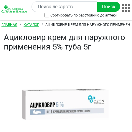
Перейти к основному содержанию
Сортировать по расстоянию до аптеки
Строка навигации
ГЛАВНАЯ
КАТАЛОГ
АЦИКЛОВИР КРЕМ ДЛЯ НАРУЖНОГО ПРИМЕНЕНИЯ
Ацикловир крем для наружного
применения 5% туба 5г