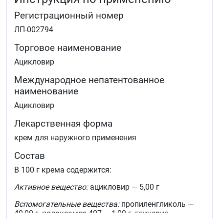
Регистрационный номер
ЛП-002794
Торговое наименование
Ацикловир
Международное непатентованное
наименование
Ацикловир
Лекарственная форма
крем для наружного применения
Состав
В 100 г крема содержится:
Активное вещество:
ацикловир — 5,00 г
Вспомогательные вещества:
пропиленгликоль —
40,00 г, полоксамер 407 — 1,00 г, глицерил