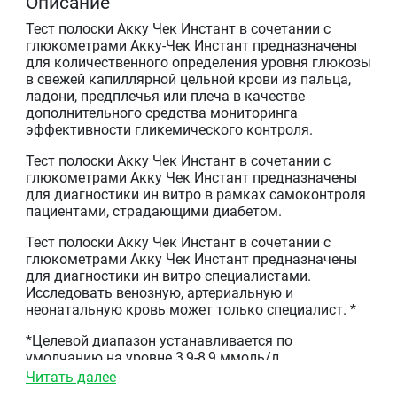
Описание
Тест полоски Акку Чек Инстант в сочетании с
глюкометрами Акку-Чек Инстант предназначены
для количественного определения уровня глюкозы
в свежей капиллярной цельной крови из пальца,
ладони, предплечья или плеча в качестве
дополнительного средства мониторинга
эффективности гликемического контроля.
Тест полоски Акку Чек Инстант в сочетании с
глюкометрами Акку Чек Инстант предназначены
для диагностики ин витро в рамках самоконтроля
пациентами, страдающими диабетом.
Тест полоски Акку Чек Инстант в сочетании с
глюкометрами Акку Чек Инстант предназначены
для диагностики ин витро специалистами.
Исследовать венозную, артериальную и
неонатальную кровь может только специалист. *
*Целевой диапазон устанавливается по
умолчанию на уровне 3,9-8,9 ммоль/л.
Читать далее
Характеристика: