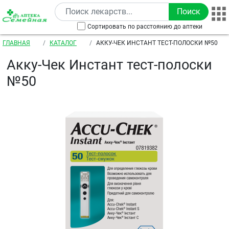
Перейти к основному содержанию
Сортировать по расстоянию до аптеки
Строка навигации
ГЛАВНАЯ
КАТАЛОГ
АККУ-ЧЕК ИНСТАНТ ТЕСТ-ПОЛОСКИ №50
Акку-Чек Инстант тест-полоски
№50