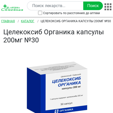
Перейти к основному содержанию
Сортировать по расстоянию до аптеки
Строка навигации
ГЛАВНАЯ
КАТАЛОГ
ЦЕЛЕКОКСИБ ОРГАНИКА КАПСУЛЫ 200МГ №30
Целекоксиб Органика капсулы
200мг №30