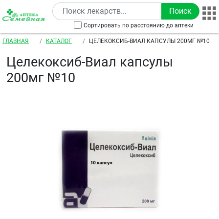
Перейти к основному содержанию
Сортировать по расстоянию до аптеки
Строка навигации
ГЛАВНАЯ
КАТАЛОГ
ЦЕЛЕКОКСИБ-ВИАЛ КАПСУЛЫ 200МГ №10
Целекоксиб-Виал капсулы
200мг №10