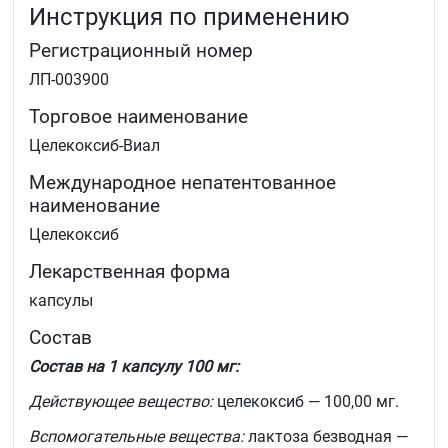
Инструкция по применению
использования, на прогрессирование заболевания не
влияет.
Регистрационный номер
ЛП-003900
Торговое наименование
Целекоксиб-Виал
Международное непатентованное
наименование
Целекоксиб
Лекарственная форма
капсулы
Состав
Состав на 1 капсулу 100 мг:
Действующее вещество:
целекоксиб — 100,00 мг.
Вспомогательные вещества:
лактоза безводная —