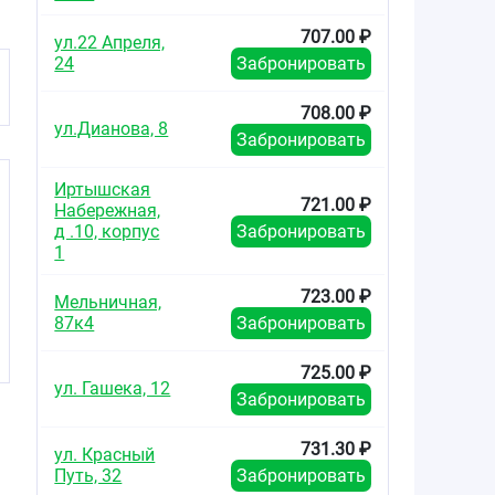
707.00 ₽
ул.22 Апреля,
24
Забронировать
708.00 ₽
ул.Дианова, 8
Забронировать
Иртышская
721.00 ₽
Набережная,
д .10, корпус
Забронировать
1
723.00 ₽
Мельничная,
87к4
Забронировать
725.00 ₽
ул. Гашека, 12
Забронировать
731.30 ₽
ул. Красный
Путь, 32
Забронировать