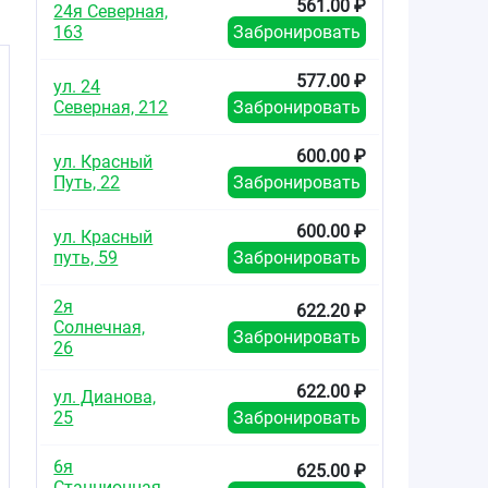
561.00 ₽
24я Северная,
163
Забронировать
577.00 ₽
ул. 24
Северная, 212
Забронировать
600.00 ₽
ул. Красный
Путь, 22
Забронировать
600.00 ₽
ул. Красный
путь, 59
Забронировать
2я
622.20 ₽
Солнечная,
Забронировать
26
622.00 ₽
ул. Дианова,
25
Забронировать
6я
625.00 ₽
Станционная,