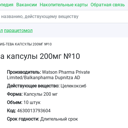
опедия
Вакансии
Накопительные карты
Обратная связь
ол
парацетомол
ИБ-ТЕВА КАПСУЛЫ 200МГ №10
ва капсулы 200мг №10
Производитель:
Watson Pharma Private
Limited/Balkanpharma Dupnitza AD
Действующее вещество:
Целекоксиб
Форма:
Капсулы 200 мг
Объем:
10 штук
Код:
4630013793604
Срок годности:
Длительный срок