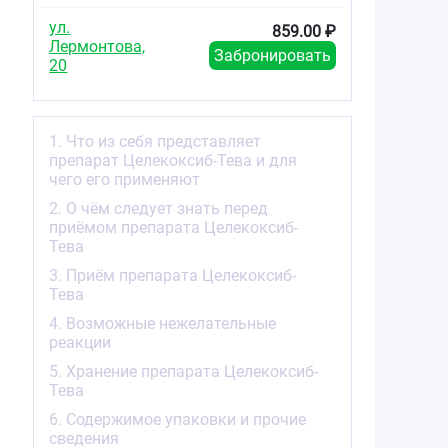
ул.
859.00 ₽
Лермонтова,
Забронировать
20
1. Что из себя представляет
препарат Целекоксиб-Тева и для
чего его применяют
2. О чём следует знать перед
приёмом препарата Целекоксиб-
Тева
3. Приём препарата Целекоксиб-
Тева
4. Возможные нежелательные
реакции
5. Хранение препарата Целекоксиб-
Тева
6. Содержимое упаковки и прочие
сведения