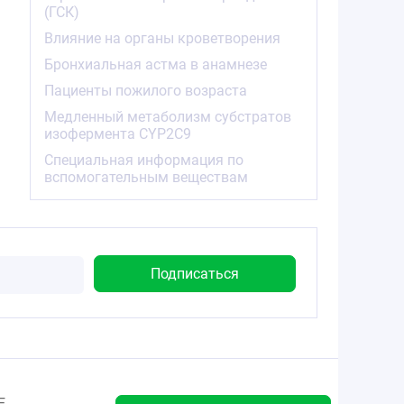
(ГСК)
Влияние на органы кроветворения
Бронхиальная астма в анамнезе
Пациенты пожилого возраста
Медленный метаболизм субстратов
изофермента CYP2C9
Специальная информация по
вспомогательным веществам
Е