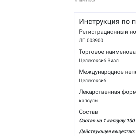
отличаться
Инструкция по 
Регистрационный н
ЛП-003900
Торговое наименова
Целекоксиб-Виал
Международное неп
Целекоксиб
Лекарственная фор
капсулы
Состав
Состав на 1 капсулу 100 
Действующее вещество: