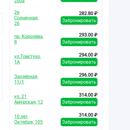
200а
2я
282.80 ₽
Солнечная,
Забронировать
26
293.00 ₽
пр. Королёва,
8
Забронировать
294.00 ₽
ул.Товстухо,
1А
Забронировать
296.00 ₽
Заозёрная,
11/1
Забронировать
314.00 ₽
ул. 21
Амурская, 12
Забронировать
314.00 ₽
10 лет
Октября, 105
Забронировать