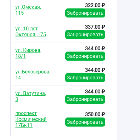
322.00 ₽
ул.Омская,
115
Забронировать
337.00 ₽
ул. 10 лет
Октября, 175
Забронировать
344.00 ₽
ул. Кирова,
18/1
Забронировать
344.00 ₽
ул.Белозёрова,
14
Забронировать
344.00 ₽
ул. Ватутина,
3
Забронировать
проспект
350.00 ₽
Космический
Забронировать
17Бк11