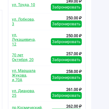
249.00 ₽
ул. Труда, 10
Забронировать
250.00 ₽
ул. Лобкова,
3
Забронировать
ул.
250.00 ₽
Лукашевича,
Забронировать
12
257.00 ₽
70 лет
Октября, 20
Забронировать
ул. Маршала
258.00 ₽
Жукова,
Забронировать
д.70А
261.00 ₽
ул. Дианова,
25
Забронировать
262.00 ₽
пр.Космический,