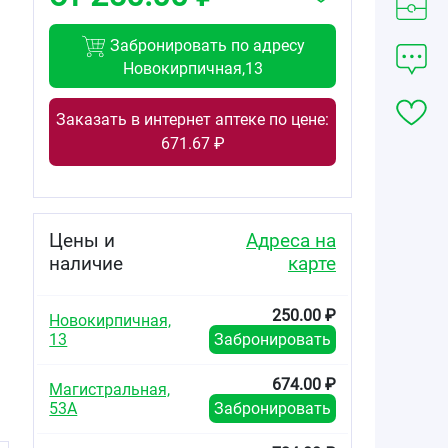
Забронировать по адресу
Новокирпичная,13
Заказать в интернет аптеке по цене:
671.67 ₽
Цены и
Адреса на
наличие
карте
250.00 ₽
Новокирпичная,
13
Забронировать
674.00 ₽
Магистральная,
53А
Забронировать