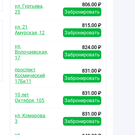
806.00 ₽
ул. Гуртьева,
25
Забронировать
815.00 ₽
ул. 21
Амурская, 12
Забронировать
ул.
824.00 ₽
Волочаевская,
Забронировать
17
проспект
831.00 ₽
Космический
Забронировать
17Бк11
831.00 ₽
10 лет
Октября, 105
Забронировать
831.00 ₽
ул. Комарова,
3
Забронировать
ул.