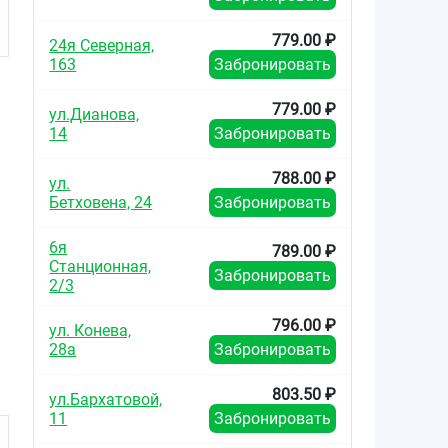
779.00 ₽
24я Северная,
163
Забронировать
779.00 ₽
ул.Дианова,
14
Забронировать
788.00 ₽
ул.
Бетховена, 24
Забронировать
6я
789.00 ₽
Станционная,
Забронировать
2/3
796.00 ₽
ул. Конева,
28а
Забронировать
803.50 ₽
ул.Бархатовой,
11
Забронировать