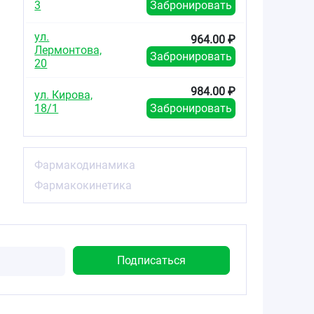
3
Забронировать
ул.
964.00 ₽
Лермонтова,
Забронировать
20
984.00 ₽
ул. Кирова,
18/1
Забронировать
Фармакодинамика
Фармакокинетика