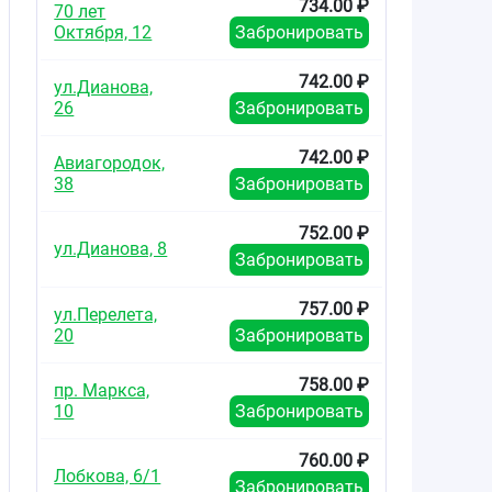
734.00 ₽
70 лет
Октября, 12
Забронировать
742.00 ₽
ул.Дианова,
26
Забронировать
742.00 ₽
Авиагородок,
38
Забронировать
752.00 ₽
ул.Дианова, 8
Забронировать
757.00 ₽
ул.Перелета,
20
Забронировать
758.00 ₽
пр. Маркса,
10
Забронировать
760.00 ₽
Лобкова, 6/1
Забронировать