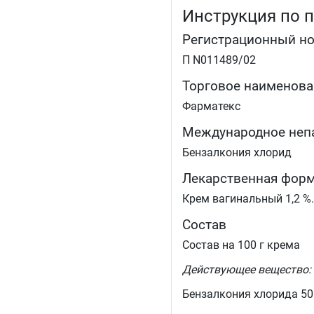
Инструкция по 
Регистрационный н
П N011489/02
Торговое наименова
Фарматекс
Международное неп
Бензалкония хлорид
Лекарственная фор
Крем вагинальный 1,2 %.
Состав
Состав на 100 г крема
Действующее вещество:
Бензалкония хлорида 50 % 