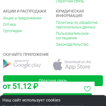
Обратная связь
АКЦИИ И РАСПРОДАЖИ
ЮРИДИЧЕСКАЯ
ИНФОРМАЦИЯ
Акции и предложения
Политика по обработке
Оптика
персональных данных
Ортопедия
Пользовательское
соглашение
Законодательство
СКАЧАЙТЕ ПРИЛОЖЕНИЕ
Обратная связь
от 51.12 ₽
Забронировать по адресу ул. Бархатовой, 4
Наш сайт использует cookies
Лицензии