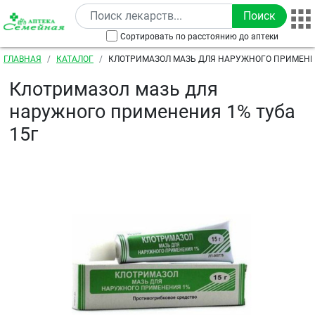
Перейти к основному содержанию
Сортировать по расстоянию до аптеки
Строка навигации
ГЛАВНАЯ
КАТАЛОГ
КЛОТРИМАЗОЛ МАЗЬ ДЛЯ НАРУЖНОГО ПРИМЕНЕН
Клотримазол мазь для
наружного применения 1% туба
15г