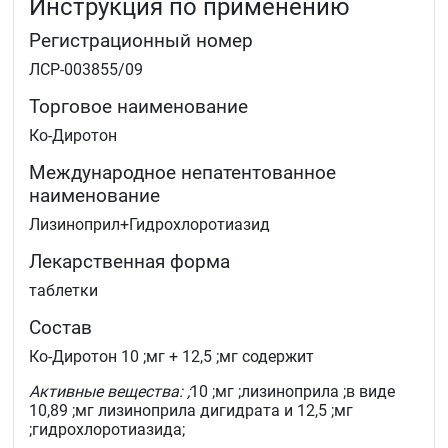
Инструкция по применению
Регистрационный номер
ЛСР-003855/09
Торговое наименование
Ко-Диротон
Международное непатентованное
наименование
Лизиноприл+Гидрохлоротиазид
Лекарственная форма
таблетки
Состав
Ко-Диротон 10 ;мг + 12,5 ;мг содержит
Активные вещества: ;
10 ;мг ;лизиноприла ;в виде
10,89 ;мг лизиноприла дигидрата и 12,5 ;мг
;гидрохлоротиазида;