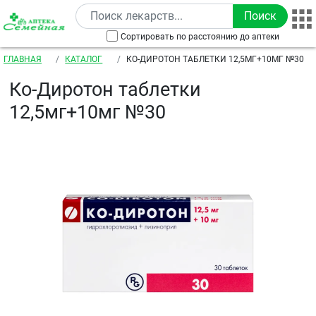
Перейти к основному содержанию
Сортировать по расстоянию до аптеки
Строка навигации
ГЛАВНАЯ
КАТАЛОГ
КО-ДИРОТОН ТАБЛЕТКИ 12,5МГ+10МГ №30
Ко-Диротон таблетки
12,5мг+10мг №30