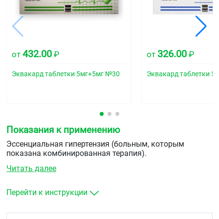
432.00
326.00
от
₽
от
₽
Эквакард таблетки 5мг+5мг №30
Эквакард таблетки 5
Показания к применению
Эссенциальная гипертензия (больным, которым
показана комбинированная терапия).
Читать далее
Перейти к инструкции