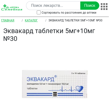
Перейти к основному содержанию
Сортировать по расстоянию до аптеки
Строка навигации
ГЛАВНАЯ
КАТАЛОГ
ЭКВАКАРД ТАБЛЕТКИ 5МГ+10МГ №30
Эквакард таблетки 5мг+10мг
№30