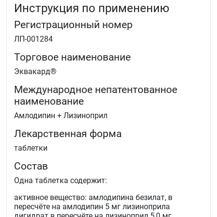
Инструкция по применению
Регистрационный номер
ЛП-001284
Торговое наименование
Эквакард®
Международное непатентованное
наименование
Амлодипин + Лизиноприл
Лекарственная форма
таблетки
Состав
Одна таблетка содержит:
активное вещество: амлодипина безилат, в
пересчёте на амлодипин 5 мг лизиноприла
дигидрат в пересчёте на лизиноприл 5,0 мг