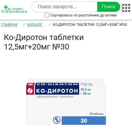
Перейти к основному содержанию
Сортировать по расстоянию до аптеки
Строка навигации
ГЛАВНАЯ
КАТАЛОГ
КО-ДИРОТОН ТАБЛЕТКИ 12,5МГ+20МГ №30
Ко-Диротон таблетки
12,5мг+20мг №30