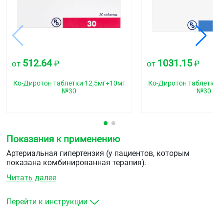
512.64
1031.15
от
₽
от
₽
Ко-Диротон таблетки 12,5мг+10мг
Ко-Диротон таблетки
№30
№30
Показания к применению
Артериальная гипертензия (у пациентов, которым
показана комбинированная терапия).
Читать далее
Перейти к инструкции