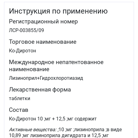
Инструкция по применению
Регистрационный номер
ЛСР-003855/09
Торговое наименование
Ко-Диротон
Международное непатентованное
наименование
Лизиноприл+Гидрохлоротиазид
Лекарственная форма
таблетки
Состав
Ко-Диротон 10 ;мг + 12,5 ;мг содержит
Активные вещества: ;
10 ;мг ;лизиноприла ;в виде
10,89 ;мг лизиноприла дигидрата и 12,5 ;мг