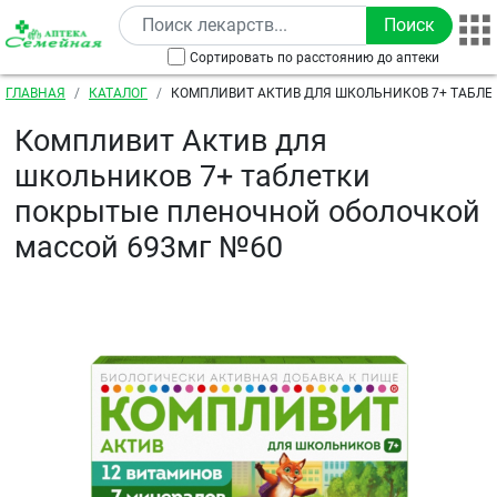
Перейти к основному содержанию
Сортировать по расстоянию до аптеки
Строка навигации
ГЛАВНАЯ
КАТАЛОГ
КОМПЛИВИТ АКТИВ ДЛЯ ШКОЛЬНИКОВ 7+ ТАБЛЕ
ПЛЕНОЧНОЙ ОБОЛОЧКОЙ МАССОЙ 693МГ №60
Компливит Актив для
школьников 7+ таблетки
покрытые пленочной оболочкой
массой 693мг №60