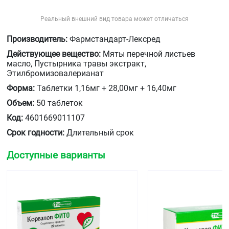
Реальный внешний вид товара может отличаться
Производитель:
Фармстандарт-Лексред
Действующее вещество:
Мяты перечной листьев
масло, Пустырника травы экстракт,
Этилбромизовалерианат
Форма:
Таблетки 1,16мг + 28,00мг + 16,40мг
Объем:
50 таблеток
Код:
4601669011107
Срок годности:
Длительный срок
Доступные варианты