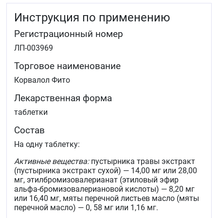
кишечника.
Инструкция по применению
Регистрационный номер
ЛП-003969
Торговое наименование
Корвалол Фито
Лекарственная форма
таблетки
Состав
На одну таблетку:
Активные вещества:
пустырника травы экстракт
(пустырника экстракт сухой) — 14,00 мг или 28,00
мг, этилбромизовалерианат (этиловый эфир
альфа-бромизовалериановой кислоты) — 8,20 мг
или 16,40 мг, мяты перечной листьев масло (мяты
перечной масло) — 0, 58 мг или 1,16 мг.