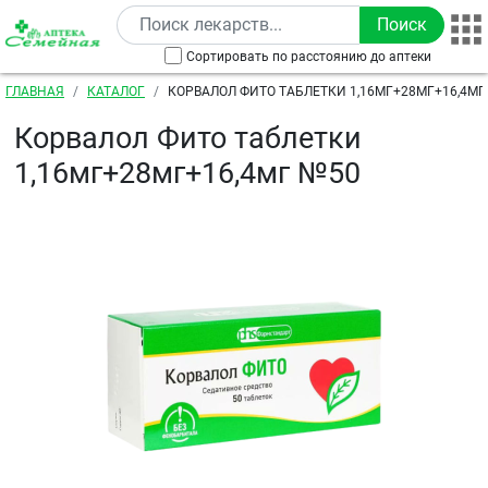
Перейти к основному содержанию
Сортировать по расстоянию до аптеки
Строка навигации
ГЛАВНАЯ
КАТАЛОГ
КОРВАЛОЛ ФИТО ТАБЛЕТКИ 1,16МГ+28МГ+16,4МГ
Корвалол Фито таблетки
1,16мг+28мг+16,4мг №50