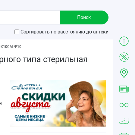
Сортировать по расстоянию до аптеки
0Х10СМ №10
рного типа стерильная
м