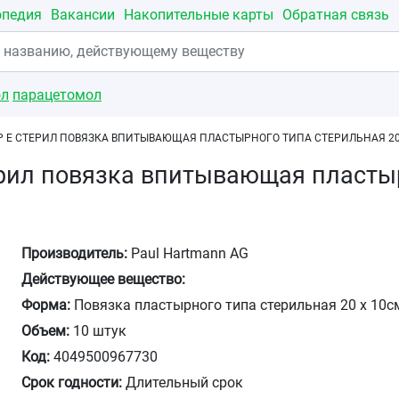
опедия
Вакансии
Накопительные карты
Обратная связь
ол
парацетомол
 Е СТЕРИЛ ПОВЯЗКА ВПИТЫВАЮЩАЯ ПЛАСТЫРНОГО ТИПА СТЕРИЛЬНАЯ 2
рил повязка впитывающая пласты
Производитель:
Paul Hartmann AG
Действующее вещество:
Форма:
Повязка пластырного типа стерильная 20 х 10с
Объем:
10 штук
Код:
4049500967730
Срок годности:
Длительный срок