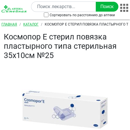
Перейти к основному содержанию
Сортировать по расстоянию до аптеки
Строка навигации
ГЛАВНАЯ
КАТАЛОГ
КОСМОПОР Е СТЕРИЛ ПОВЯЗКА ПЛАСТЫРНОГО Т
35Х10СМ №25
Космопор Е стерил повязка
пластырного типа стерильная
35х10см №25