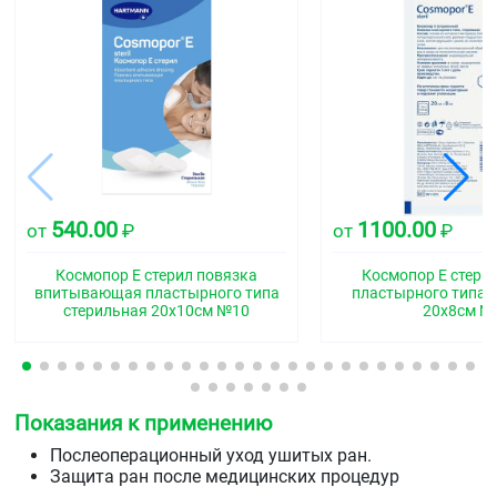
540.00
1100.00
от
₽
от
₽
Космопор Е стерил повязка
Космопор Е стери
впитывающая пластырного типа
пластырного типа 
стерильная 20х10см №10
20х8см №
Показания к применению
Послеоперационный уход ушитых ран.
Защита ран после медицинских процедур