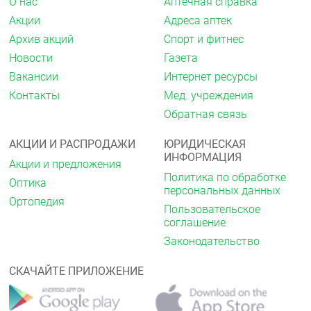
О нас
Аптечная справка
Акции
Адреса аптек
Архив акций
Спорт и фитнес
Новости
Газета
Вакансии
Интернет ресурсы
Контакты
Мед. учреждения
Обратная связь
АКЦИИ И РАСПРОДАЖИ
ЮРИДИЧЕСКАЯ
ИНФОРМАЦИЯ
Акции и предложения
Политика по обработке
Оптика
персональных данных
Ортопедия
Пользовательское
соглашение
Законодательство
СКАЧАЙТЕ ПРИЛОЖЕНИЕ