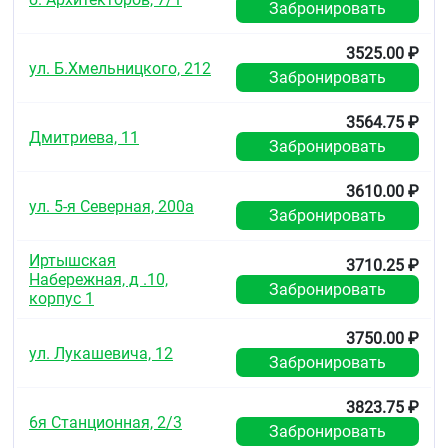
Забронировать
3525.00 ₽
ул. Б.Хмельницкого, 212
Забронировать
3564.75 ₽
Дмитриева, 11
Забронировать
3610.00 ₽
ул. 5-я Северная, 200а
Забронировать
Иртышская
3710.25 ₽
Набережная, д .10,
Забронировать
корпус 1
3750.00 ₽
ул. Лукашевича, 12
Забронировать
3823.75 ₽
6я Станционная, 2/3
Забронировать