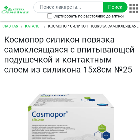
Перейти к основному содержанию
Сортировать по расстоянию до аптеки
Строка навигации
ГЛАВНАЯ
КАТАЛОГ
КОСМОПОР СИЛИКОН ПОВЯЗКА САМОКЛЕЯЩАЯС
ПОДУШЕЧКОЙ И КОНТАКТНЫМ СЛОЕМ ИЗ СИЛИКОН
Космопор силикон повязка
самоклеящаяся с впитывающей
подушечкой и контактным
слоем из силикона 15х8см №25