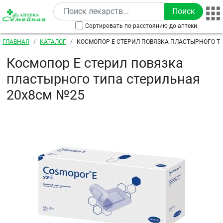
Перейти к основному содержанию
Сортировать по расстоянию до аптеки
Строка навигации
ГЛАВНАЯ
КАТАЛОГ
КОСМОПОР Е СТЕРИЛ ПОВЯЗКА ПЛАСТЫРНОГО Т
20Х8СМ №25
Космопор Е стерил повязка
пластырного типа стерильная
20х8см №25