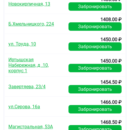
Новокирпичная, 13
Забронировать
1408.00 ₽
Б.Хмельницкого, 224
Забронировать
1450.00 ₽
ул. Труда, 10
Забронировать
Иртышская
1450.00 ₽
Набережная, д .10,
Забронировать
корпус 1
1454.50 ₽
Завертяева, 23/4
Забронировать
1466.00 ₽
ул.Серова, 16а
Забронировать
1468.50 ₽
Магистральная, 53А
Забронировать