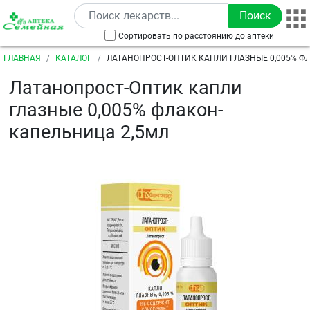
Перейти к основному содержанию
Сортировать по расстоянию до аптеки
Строка навигации
ГЛАВНАЯ
КАТАЛОГ
ЛАТАНОПРОСТ-ОПТИК КАПЛИ ГЛАЗНЫЕ 0,005% 
2,5МЛ
Латанопрост-Оптик капли
глазные 0,005% флакон-
капельница 2,5мл