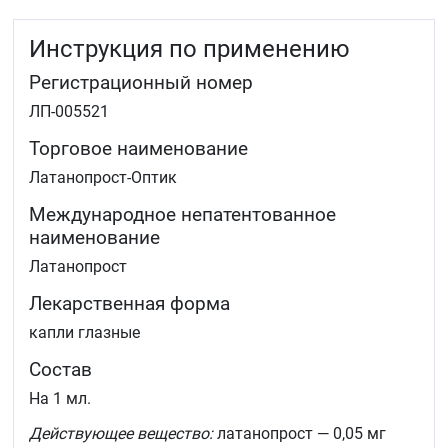
Инструкция по применению
Регистрационный номер
ЛП-005521
Торговое наименование
Латанопрост-Оптик
Международное непатентованное
наименование
Латанопрост
Лекарственная форма
капли глазные
Состав
На 1 мл.
Действующее вещество:
латанопрост — 0,05 мг