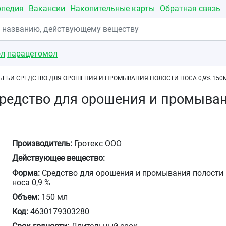
опедия
Вакансии
Накопительные карты
Обратная связь
ол
парацетомол
БЕБИ СРЕДСТВО ДЛЯ ОРОШЕНИЯ И ПРОМЫВАНИЯ ПОЛОСТИ НОСА 0,9% 150
редство для орошения и промыван
Производитель:
Гротекс ООО
Действующее вещество:
Форма:
Средство для орошения и промывания полости
носа 0,9 %
Объем:
150 мл
Код:
4630179303280