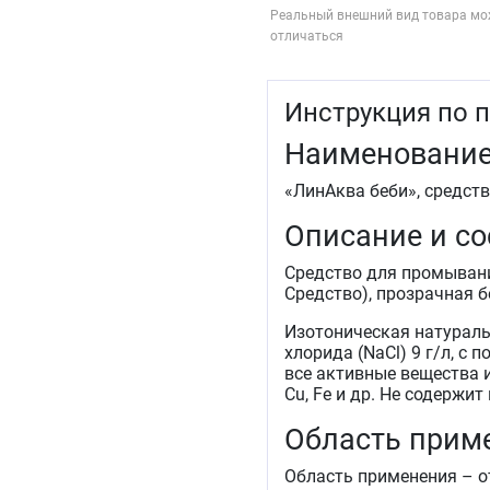
Реальный внешний вид товара мо
отличаться
Инструкция по 
Наименование
«ЛинАква беби», средст
Описание и со
Средство для промывани
Средство), прозрачная 
Изотоническая натураль
хлорида (NaCl) 9 г/л, с
все активные вещества и 
Cu, Fe и др. Не содержит
Область прим
Область применения – о