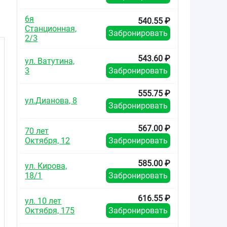
са
6я
540.55 ₽
и
Станционная,
Забронировать
2/3
543.60 ₽
ул. Ватутина,
3
Забронировать
и
555.75 ₽
ул.Дианова, 8
Забронировать
567.00 ₽
70 лет
Октября, 12
Забронировать
585.00 ₽
ул. Кирова,
18/1
Забронировать
616.55 ₽
ул. 10 лет
Октября, 175
Забронировать