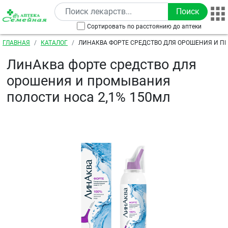
Перейти к основному содержанию
Сортировать по расстоянию до аптеки
Строка навигации
ГЛАВНАЯ
КАТАЛОГ
ЛИНАКВА ФОРТЕ СРЕДСТВО ДЛЯ ОРОШЕНИЯ И 
ПОЛОСТИ НОСА 2,1% 150МЛ
ЛинАква форте средство для
орошения и промывания
полости носа 2,1% 150мл