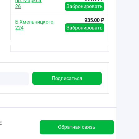
пр. Маркса,
26
Забронировать
935.00 ₽
Б.Хмельницкого,
224
Забронировать
Е
Обратная связь