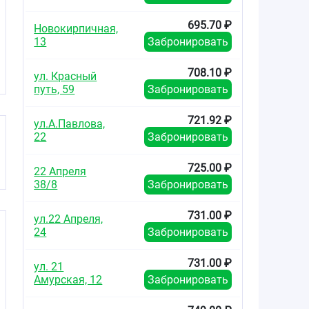
695.70 ₽
Новокирпичная,
13
Забронировать
т
708.10 ₽
ул. Красный
путь, 59
Забронировать
721.92 ₽
ул.А.Павлова,
22
Забронировать
725.00 ₽
22 Апреля
38/8
Забронировать
731.00 ₽
ул.22 Апреля,
24
Забронировать
731.00 ₽
ул. 21
Амурская, 12
Забронировать