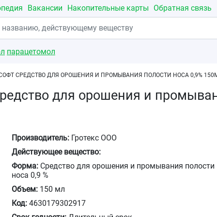
опедия
Вакансии
Накопительные карты
Обратная связь
ол
парацетомол
СОФТ СРЕДСТВО ДЛЯ ОРОШЕНИЯ И ПРОМЫВАНИЯ ПОЛОСТИ НОСА 0,9% 150
редство для орошения и промыван
Производитель:
Гротекс ООО
Действующее вещество:
Форма:
Средство для орошения и промывания полости
носа 0,9 %
Объем:
150 мл
Код:
4630179302917