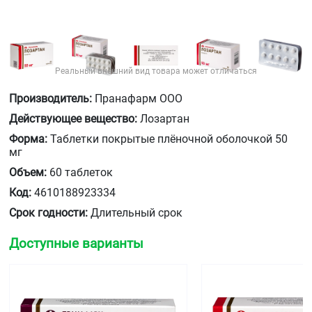
Реальный внешний вид товара может отличаться
Производитель:
Пранафарм ООО
Действующее вещество:
Лозартан
Форма:
Таблетки покрытые плёночной оболочкой 50
мг
Объем:
60 таблеток
Код:
4610188923334
Срок годности:
Длительный срок
Доступные варианты