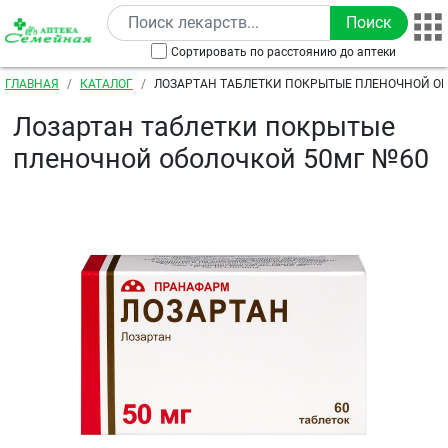
Перейти к основному содержанию
Сортировать по расстоянию до аптеки
Строка навигации
ГЛАВНАЯ
КАТАЛОГ
ЛОЗАРТАН ТАБЛЕТКИ ПОКРЫТЫЕ ПЛЕНОЧНОЙ О
Лозартан таблетки покрытые
пленочной оболочкой 50мг №60