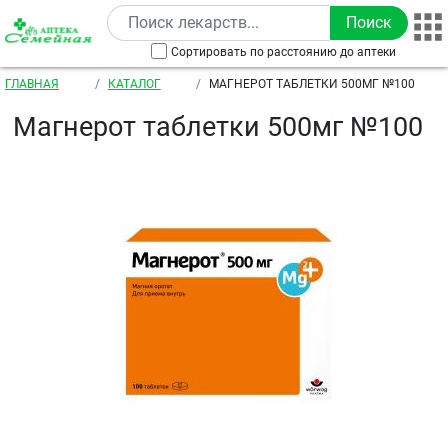
Перейти к основному содержанию
Сортировать по расстоянию до аптеки
Строка навигации
ГЛАВНАЯ
КАТАЛОГ
МАГНЕРОТ ТАБЛЕТКИ 500МГ №100
Магнерот таблетки 500мг №100