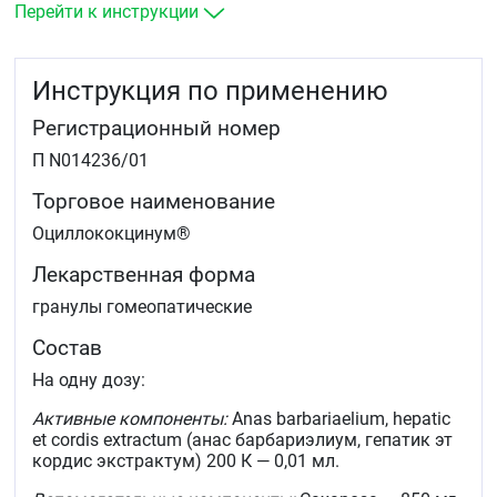
Перейти к инструкции
Инструкция по применению
Регистрационный номер
П N014236/01
Торговое наименование
Оциллококцинум®
Лекарственная форма
гранулы гомеопатические
Состав
На одну дозу:
Активные компоненты:
Anas barbariaelium, hepatic
et cordis extractum (анас барбариэлиум, гепатик эт
кордис экстрактум) 200 К — 0,01 мл.