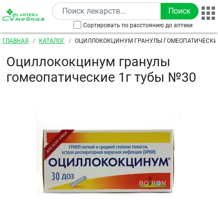
Перейти к основному содержанию
Сортировать по расстоянию до аптеки
Строка навигации
ГЛАВНАЯ
КАТАЛОГ
ОЦИЛЛОКОКЦИНУМ ГРАНУЛЫ ГОМЕОПАТИЧЕСКИЕ
Оциллококцинум гранулы
гомеопатические 1г тубы №30