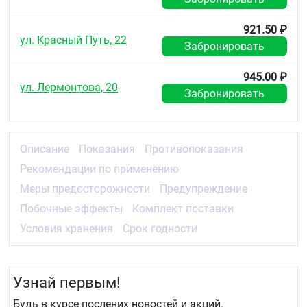
921.50 ₽
ул. Красный Путь, 22
Забронировать
945.00 ₽
ул. Лермонтова, 20
Забронировать
Описание
Показания
Противопоказания
Рекомендации по применению
Меры предосторожности
Предупреждение
Побочные эффекты
Комплект поставки
Условия хранения
Срок годности
Узнай первым!
Будь в курсе послених новостей и акций.