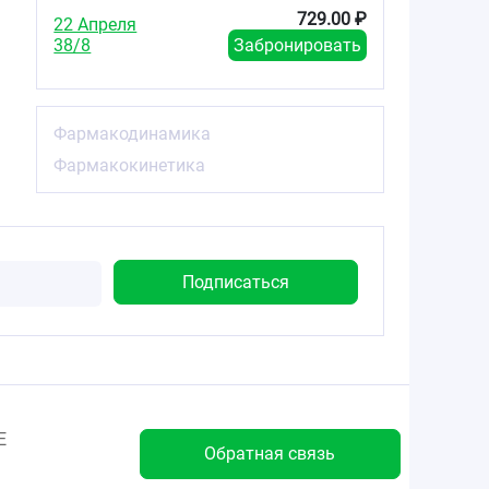
729.00 ₽
22 Апреля
38/8
Забронировать
Фармакодинамика
Фармакокинетика
Е
Обратная связь