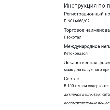
Инструкция по 
Регистрационный н
П N014668/02
Торговое наименова
Перхотал
Международное неп
Кетоконазол
Лекарственная фор
мазь для наружного пр
Состав
В 100 г мази содержится
активное вещество:
кето
вспомогательные вещес