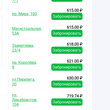
7/1
615.00 ₽
пр. Мира, 100
Забронировать
615.00 ₽
Магистральная,
53А
Забронировать
618.00 ₽
Завертяева,
23/4
Забронировать
621.00 ₽
пр. Королёва,
8
Забронировать
630.00 ₽
ул.Перелета,
20
Забронировать
ул.
719.74 ₽
Декабристов,
Забронировать
104