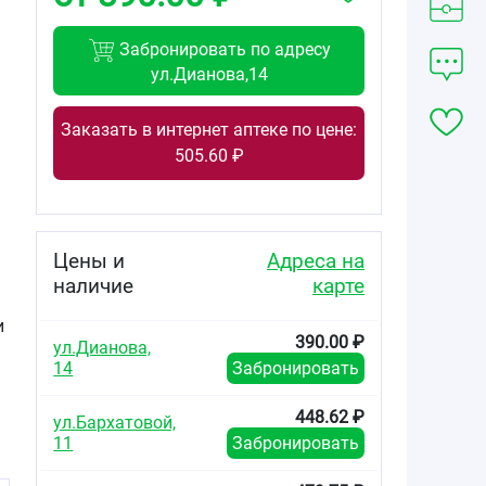
Забронировать по адресу
ул.Дианова,14
Заказать в интернет аптеке по цене:
505.60 ₽
Цены и
Адреса на
наличие
карте
и
390.00 ₽
ул.Дианова,
14
Забронировать
448.62 ₽
ул.Бархатовой,
11
Забронировать