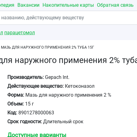
опедия
Вакансии
Накопительные карты
Обратная связь
ол
парацетомол
 МАЗЬ ДЛЯ НАРУЖНОГО ПРИМЕНЕНИЯ 2% ТУБА 15Г
для наружного применения 2% туба
Производитель:
Gepach Int.
Действующее вещество:
Кетоконазол
Форма:
Мазь для наружного применения 2 %
Объем:
15 г
Код:
8901278000063
Срок годности:
Длительный срок
Доступные варианты