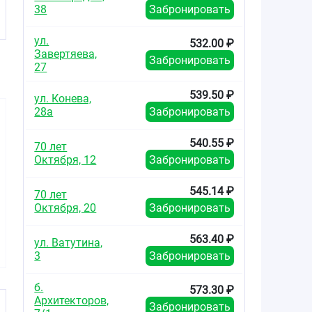
38
Забронировать
ул.
532.00 ₽
Завертяева,
Забронировать
27
539.50 ₽
ул. Конева,
28а
Забронировать
540.55 ₽
70 лет
Октября, 12
Забронировать
545.14 ₽
70 лет
Октября, 20
Забронировать
563.40 ₽
ул. Ватутина,
3
Забронировать
б.
573.30 ₽
Архитекторов,
Забронировать