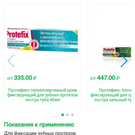
335.00
447.00
от
₽
от
₽
Протефикс гипоаллергенный крем
Протефикс Алоэ В
фиксирующий для зубная протезов
фиксирующий для зуб
экстра туба 40мл
экстра сильный туб
Показания к применению
Для фиксации зубных протезов.