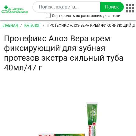
Перейти к основному содержанию
Сортировать по расстоянию до аптеки
Строка навигации
ГЛАВНАЯ
КАТАЛОГ
ПРОТЕФИКС АЛОЭ ВЕРА КРЕМ ФИКСИРУЮЩИЙ Д
ПРОТЕЗОВ ЭКСТРА СИЛЬНЫЙ ТУБА 40МЛ/47 Г
Протефикс Алоэ Вера крем
фиксирующий для зубная
протезов экстра сильный туба
40мл/47 г