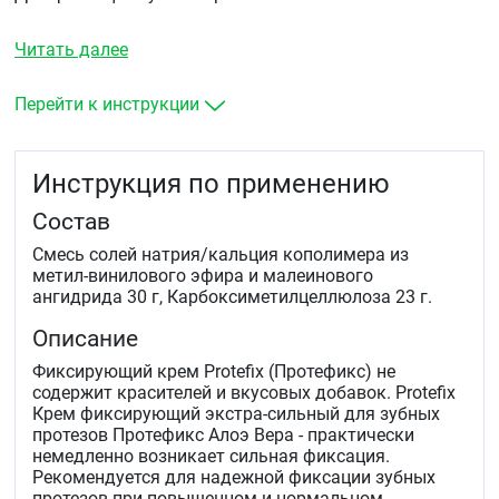
Читать далее
Перейти к инструкции
Инструкция по применению
Состав
Смесь солей натрия/кальция кополимера из
метил-винилового эфира и малеинового
ангидрида 30 г, Карбоксиметилцеллюлоза 23 г.
Описание
Фиксирующий крем Protefix (Протефикс) не
содержит красителей и вкусовых добавок. Protefix
Крем фиксирующий экстра-сильный для зубных
протезов Протефикс Алоэ Вера - практически
немедленно возникает сильная фиксация.
Рекомендуется для надежной фиксации зубных
протезов при повышенном и нормальном