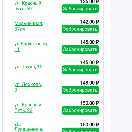
135.00 ₽
ул. Красный
путь, 59
Забронировать
142.00 ₽
Мельничная,
87к4
Забронировать
145.00 ₽
ул.Бархатовой,
11
Забронировать
145.00 ₽
ул. Труда, 10
Забронировать
148.00 ₽
ул. Лобкова,
3
Забронировать
150.00 ₽
ул. Красный
Путь, 22
Забронировать
ул.
150.00 ₽
Лукашевича,
Забронировать