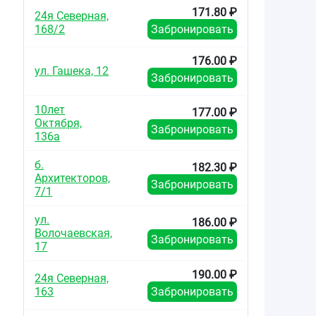
171.80 ₽
24я Северная,
168/2
Забронировать
176.00 ₽
ул. Гашека, 12
Забронировать
10лет
177.00 ₽
Октября,
Забронировать
136а
б.
182.30 ₽
Архитекторов,
Забронировать
7/1
ул.
186.00 ₽
Волочаевская,
Забронировать
17
190.00 ₽
24я Северная,
163
Забронировать