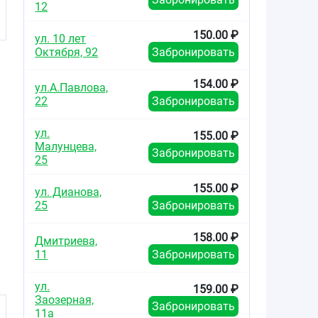
12
150.00 ₽
ул. 10 лет
Октября, 92
Забронировать
154.00 ₽
ул.А.Павлова,
22
Забронировать
ул.
155.00 ₽
Малунцева,
Забронировать
25
155.00 ₽
ул. Дианова,
25
Забронировать
158.00 ₽
Дмитриева,
11
Забронировать
ул.
159.00 ₽
Заозерная,
Забронировать
11а