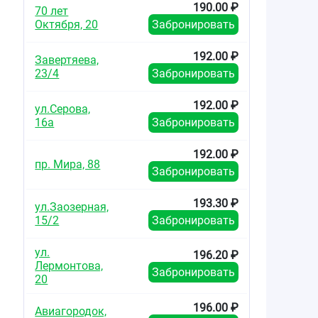
190.00 ₽
70 лет
Октября, 20
Забронировать
192.00 ₽
Завертяева,
23/4
Забронировать
192.00 ₽
ул.Серова,
16а
Забронировать
192.00 ₽
пр. Мира, 88
Забронировать
193.30 ₽
ул.Заозерная,
15/2
Забронировать
ул.
196.20 ₽
Лермонтова,
Забронировать
20
196.00 ₽
Авиагородок,