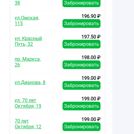
38
Забронировать
196.90 ₽
ул.Омская,
115
Забронировать
197.50 ₽
ул. Красный
Путь, 32
Забронировать
198.00 ₽
пр. Маркса,
26
Забронировать
199.00 ₽
ул.Дианова, 8
Забронировать
199.00 ₽
ул. 70 лет
Октября, 19
Забронировать
199.00 ₽
70 лет
Октября, 12
Забронировать