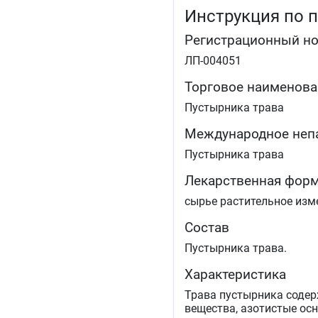
Инструкция по 
Регистрационный н
ЛП-004051
Торговое наименова
Пустырника трава
Международное неп
Пустырника трава
Лекарственная фор
сырье растительное изм
Состав
Пустырника трава.
Характеристика
Трава пустырника содер
вещества, азотистые ос