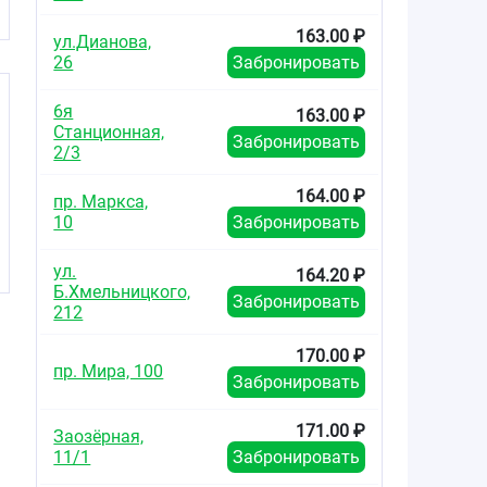
163.00 ₽
ул.Дианова,
26
Забронировать
6я
163.00 ₽
Станционная,
Забронировать
2/3
164.00 ₽
пр. Маркса,
10
Забронировать
ул.
164.20 ₽
Б.Хмельницкого,
Забронировать
212
170.00 ₽
пр. Мира, 100
Забронировать
171.00 ₽
Заозёрная,
11/1
Забронировать