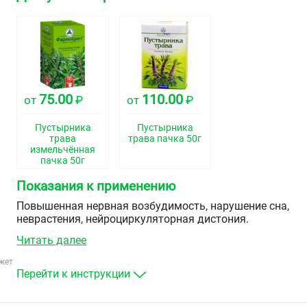
75.00
110.00
от
₽
от
₽
Пустырника
Пустырника
трава
трава пачка 50г
измельчённая
пачка 50г
Показания к применению
Повышенная нервная возбудимость, нарушение сна,
неврастения, нейроциркуляторная дистония.
Читать далее
жет
Перейти к инструкции