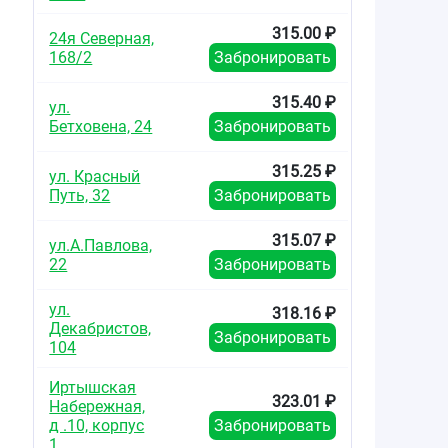
315.00 ₽
24я Северная,
168/2
Забронировать
315.40 ₽
ул.
Бетховена, 24
Забронировать
315.25 ₽
ул. Красный
Путь, 32
Забронировать
315.07 ₽
ул.А.Павлова,
22
Забронировать
ул.
318.16 ₽
Декабристов,
Забронировать
104
Иртышская
323.01 ₽
Набережная,
д .10, корпус
Забронировать
1