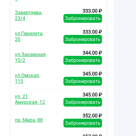
333.00 ₽
Завертяева,
23/4
Забронировать
333.00 ₽
ул.Перелета,
20
Забронировать
344.00 ₽
ул.Заозерная,
15/2
Забронировать
345.00 ₽
ул.Омская,
115
Забронировать
345.00 ₽
ул. 21
Амурская, 12
Забронировать
352.00 ₽
пр. Мира, 88
Забронировать