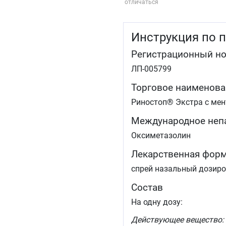
отличаться
Инструкция по 
Регистрационный н
ЛП-005799
Торговое наименова
Риностоп® Экстра с ме
Международное неп
Оксиметазолин
Лекарственная фор
спрей назальный дозиро
Состав
На одну дозу:
Действующее вещество: