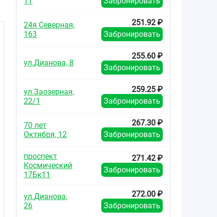
11
Забронировать
251.92 ₽
24я Северная,
163
Забронировать
255.60 ₽
ул.Дианова, 8
Забронировать
259.25 ₽
ул.Заозерная,
22/1
Забронировать
267.30 ₽
70 лет
Октября, 12
Забронировать
проспект
271.42 ₽
Космический
Забронировать
17Бк11
272.00 ₽
ул.Дианова,
26
Забронировать