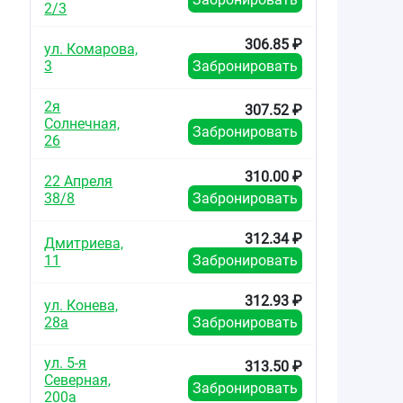
2/3
306.85 ₽
ул. Комарова,
3
Забронировать
2я
307.52 ₽
Солнечная,
Забронировать
26
310.00 ₽
22 Апреля
38/8
Забронировать
312.34 ₽
Дмитриева,
11
Забронировать
312.93 ₽
ул. Конева,
28а
Забронировать
ул. 5-я
313.50 ₽
Северная,
Забронировать
200а