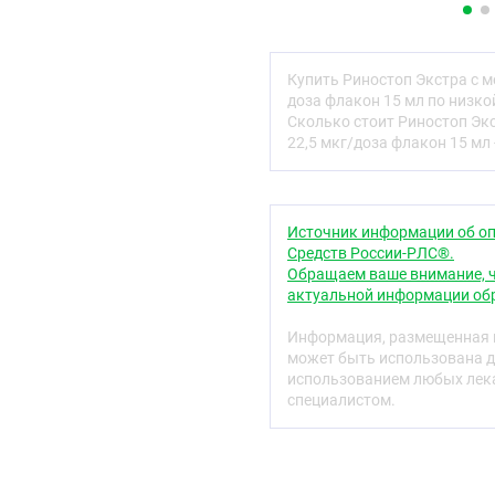
кровеносных сосудов сли
слизистой оболочки нос
При местном применении
Купить Риностоп Экстра с 
уменьшает её отечность
доза флакон 15 мл по низко
носа), что облегчает др
Сколько стоит Риностоп Эк
носового дыхания.
22,5 мкг/доза флакон 15 мл 
Устранение отёка слизи
аэрации придаточных паз
предотвращает развитие
среднего отита).
Источник информации об оп
Средств России-РЛС®.
При местном интраназал
Обращаем ваше внимание, ч
раздражает и не вызыва
актуальной информации обр
Оксиметазолин начинает
Информация, размещенная н
препарата до 12 часов.
может быть использована д
использованием любых лека
Результаты двойного сл
специалистом.
пациентов с острым виру
применение оксиметазол
насморка с 6 до 4 дней.
Фармакокинетика