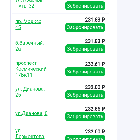
Путь, 32
Забронировать
231.83 ₽
пр. Маркса,
45
Забронировать
231.83 ₽
б.Заречный,
2а
Забронировать
проспект
232.61 ₽
Космический
Забронировать
17Бк11
232.00 ₽
ул. Дианова,
25
Забронировать
232.85 ₽
ул.Дианова, 8
Забронировать
ул.
232.00 ₽
Лермонтова,
Забронировать