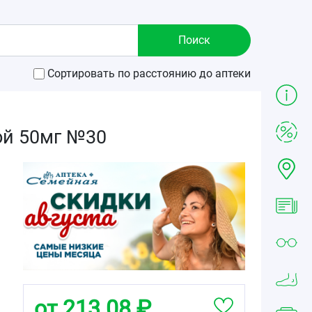
Сортировать по расстоянию до аптеки
ой 50мг №30
от 213.08 ₽