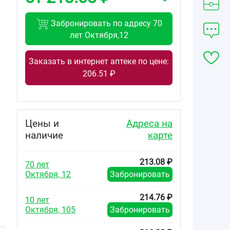
Забронировать по адресу 70
лет Октября,12
Заказать в интернет аптеке по цене:
206.51 ₽
Цены и
Адреса на
наличие
карте
213.08 ₽
70 лет
Октября, 12
Забронировать
214.76 ₽
10 лет
Октября, 105
Забронировать
.