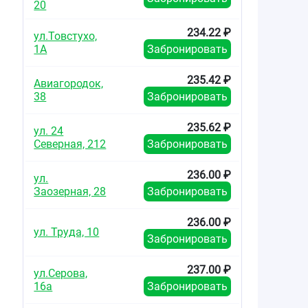
20
234.22 ₽
ул.Товстухо,
1А
Забронировать
235.42 ₽
Авиагородок,
38
Забронировать
235.62 ₽
ул. 24
Северная, 212
Забронировать
236.00 ₽
ул.
Заозерная, 28
Забронировать
236.00 ₽
ул. Труда, 10
Забронировать
237.00 ₽
ул.Серова,
16а
Забронировать