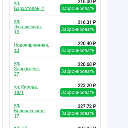
216.00 ₽
ул.
Бархатовой, 4
Забронировать
ул.
216.31 ₽
Лукашевича,
Забронировать
12
220.40 ₽
Новокирпичная,
13
Забронировать
ул.
220.68 ₽
Завертяева,
Забронировать
27
223.20 ₽
ул. Кирова,
18/1
Забронировать
ул.
227.72 ₽
Волочаевская,
Забронировать
17
ул. 5-я