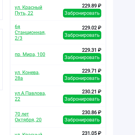
229.89 ₽
ул. Красный
Путь, 22
Забронировать
6я
229.02 ₽
Станционная,
Забронировать
2/3
229.31 ₽
пр. Мира, 100
Забронировать
229.71 ₽
ул. Конева,
28а
Забронировать
230.21 ₽
ул.А.Павлова,
22
Забронировать
230.86 ₽
70 лет
Октября, 20
Забронировать
231.05 ₽
ул. Красный