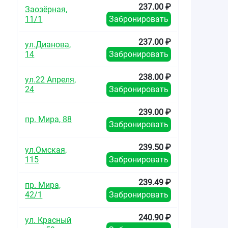
237.00 ₽
Заозёрная,
11/1
Забронировать
237.00 ₽
ул.Дианова,
14
Забронировать
238.00 ₽
ул.22 Апреля,
24
Забронировать
239.00 ₽
пр. Мира, 88
Забронировать
239.50 ₽
ул.Омская,
115
Забронировать
239.49 ₽
пр. Мира,
42/1
Забронировать
240.90 ₽
ул. Красный