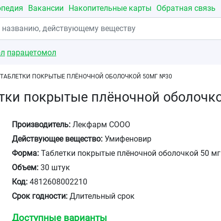
опедия
Вакансии
Накопительные карты
Обратная связь
ол
парацетомол
ТАБЛЕТКИ ПОКРЫТЫЕ ПЛЁНОЧНОЙ ОБОЛОЧКОЙ 50МГ №30
тки покрытые плёночной оболочк
Производитель:
Лекфарм СООО
Действующее вещество:
Умифеновир
Форма:
Таблетки покрытые плёночной оболочкой 50 мг
Объем:
30 штук
Код:
4812608002210
Срок годности:
Длительный срок
Доступные варианты