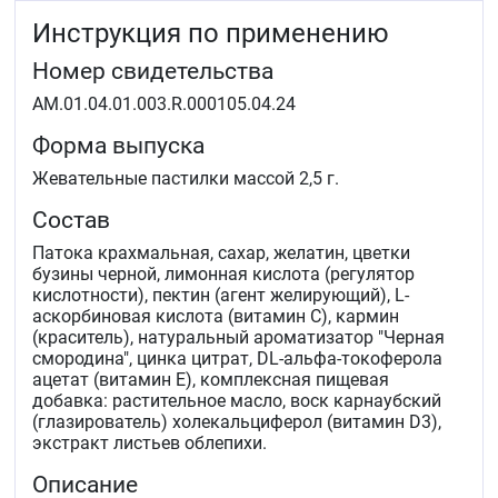
Инструкция по применению
Номер свидетельства
AM.01.04.01.003.R.000105.04.24
Форма выпуска
Жевательные пастилки массой 2,5 г.
Состав
Патока крахмальная, сахар, желатин, цветки
бузины черной, лимонная кислота (регулятор
кислотности), пектин (агент желирующий), L-
аскорбиновая кислота (витамин С), кармин
(краситель), натуральный ароматизатор "Черная
смородина", цинка цитрат, DL-альфа-токоферола
ацетат (витамин Е), комплексная пищевая
добавка: растительное масло, воск карнаубский
(глазирователь) холекальциферол (витамин D3),
экстракт листьев облепихи.
Описание