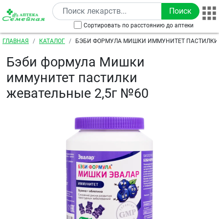
Перейти к основному содержанию
Сортировать по расстоянию до аптеки
Строка навигации
ГЛАВНАЯ
КАТАЛОГ
БЭБИ ФОРМУЛА МИШКИ ИММУНИТЕТ ПАСТИЛКИ 
№60
Бэби формула Мишки
иммунитет пастилки
жевательные 2,5г №60