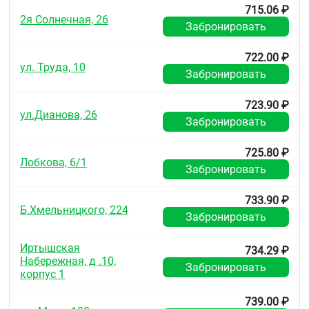
Без рецепта.
715.06 ₽
2я Солнечная, 26
Забронировать
722.00 ₽
ул. Труда, 10
Забронировать
723.90 ₽
ул.Дианова, 26
Забронировать
725.80 ₽
Лобкова, 6/1
Забронировать
733.90 ₽
Б.Хмельницкого, 224
Забронировать
Иртышская
734.29 ₽
Набережная, д .10,
Забронировать
корпус 1
739.00 ₽