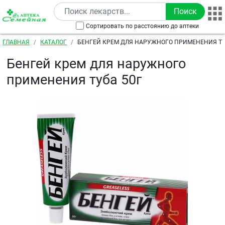
Перейти к основному содержанию
Сортировать по расстоянию до аптеки
Строка навигации
ГЛАВНАЯ
КАТАЛОГ
БЕНГЕЙ КРЕМ ДЛЯ НАРУЖНОГО ПРИМЕНЕНИЯ ТУ
Бенгей крем для наружного
применения туба 50г