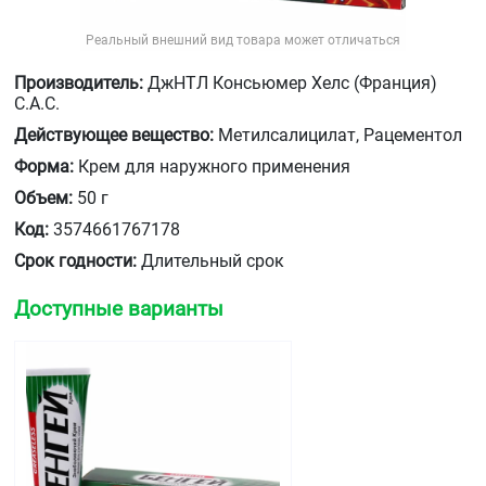
Реальный внешний вид товара может отличаться
Производитель:
ДжНТЛ Консьюмер Хелс (Франция)
С.А.С.
Действующее вещество:
Метилсалицилат, Рацементол
Форма:
Крем для наружного применения
Объем:
50 г
Код:
3574661767178
Срок годности:
Длительный срок
Доступные варианты