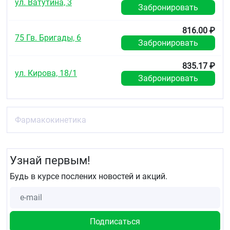
ул. Ватутина, 3
Забронировать
816.00 ₽
75 Гв. Бригады, 6
Забронировать
835.17 ₽
ул. Кирова, 18/1
Забронировать
Фармакокинетика
Узнай первым!
Будь в курсе послених новостей и акций.