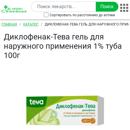
Перейти к основному содержанию
Сортировать по расстоянию до аптеки
Строка навигации
ГЛАВНАЯ
КАТАЛОГ
ДИКЛОФЕНАК-ТЕВА ГЕЛЬ ДЛЯ НАРУЖНОГО ПРИМ
100Г
Диклофенак-Тева гель для
наружного применения 1% туба
100г