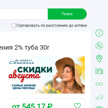
Сортировать по расстоянию до аптеки
ния 2% туба 30г
от 545.17 ₽