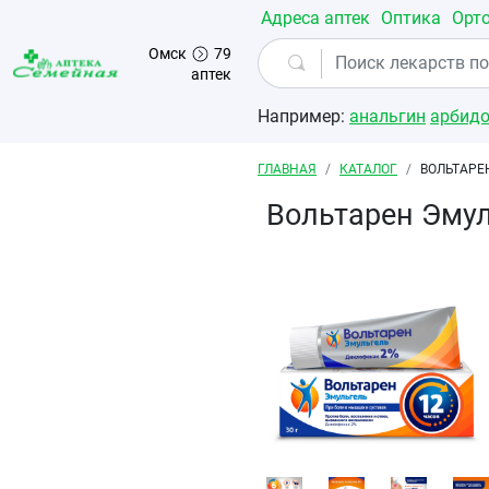
Перейти к основному содержанию
Адреса аптек
Оптика
Орт
Омск
79
аптек
Например:
анальгин
арбид
Строка навигации
ГЛАВНАЯ
КАТАЛОГ
ВОЛЬТАРЕ
Вольтарен Эмул