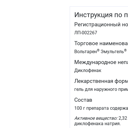
Инструкция по 
Регистрационный н
ЛП-002267
Торговое наименова
®
®
Вольтарен
Эмульгель
Международное неп
Диклофенак
Лекарственная фор
гель для наружного при
Состав
100 г препарата содержа
Активное вещество:
2,32
диклофенака натрия.