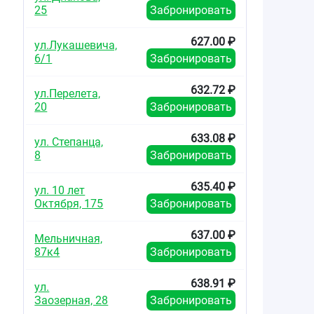
25
Забронировать
627.00 ₽
ул.Лукашевича,
6/1
Забронировать
632.72 ₽
ул.Перелета,
20
Забронировать
633.08 ₽
ул. Степанца,
8
Забронировать
635.40 ₽
ул. 10 лет
Октября, 175
Забронировать
637.00 ₽
Мельничная,
87к4
Забронировать
638.91 ₽
ул.
Заозерная, 28
Забронировать