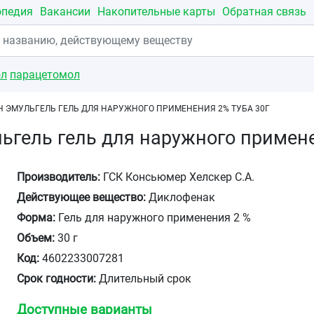
опедия
Вакансии
Накопительные карты
Обратная связь
ол
парацетомол
Н ЭМУЛЬГЕЛЬ ГЕЛЬ ДЛЯ НАРУЖНОГО ПРИМЕНЕНИЯ 2% ТУБА 30Г
ьгель гель для наружного примене
Производитель:
ГСК Консьюмер Хелскер С.А.
Действующее вещество:
Диклофенак
Форма:
Гель для наружного применения 2 %
Объем:
30 г
Код:
4602233007281
Срок годности:
Длительный срок
Доступные варианты