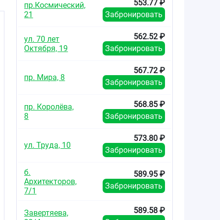
553.77 ₽
пр.Космический,
21
Забронировать
).
562.52 ₽
ул. 70 лет
Октября, 19
Забронировать
567.72 ₽
пр. Мира, 8
Забронировать
568.85 ₽
пр. Королёва,
8
Забронировать
573.80 ₽
ул. Труда, 10
Забронировать
б.
589.95 ₽
Архитекторов,
Забронировать
7/1
589.58 ₽
Завертяева,