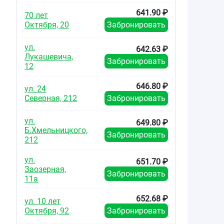
641.90 ₽
70 лет
Октября, 20
Забронировать
ул.
642.63 ₽
Лукашевича,
Забронировать
12
646.80 ₽
ул. 24
Северная, 212
Забронировать
ул.
649.80 ₽
Б.Хмельницкого,
Забронировать
212
ул.
651.70 ₽
Заозерная,
Забронировать
11а
652.68 ₽
ул. 10 лет
Октября, 92
Забронировать