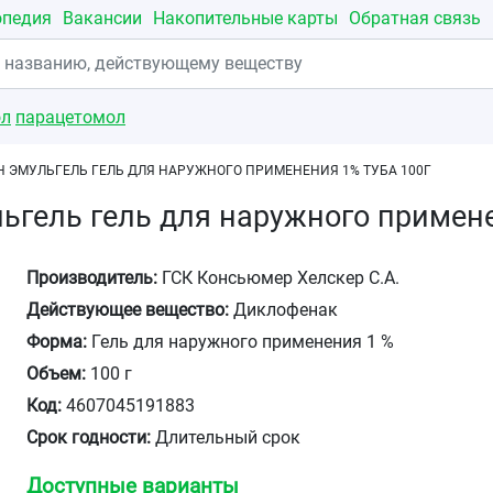
опедия
Вакансии
Накопительные карты
Обратная связь
ол
парацетомол
Н ЭМУЛЬГЕЛЬ ГЕЛЬ ДЛЯ НАРУЖНОГО ПРИМЕНЕНИЯ 1% ТУБА 100Г
ьгель гель для наружного примене
Производитель:
ГСК Консьюмер Хелскер С.А.
Действующее вещество:
Диклофенак
Форма:
Гель для наружного применения 1 %
Объем:
100 г
Код:
4607045191883
Срок годности:
Длительный срок
Доступные варианты