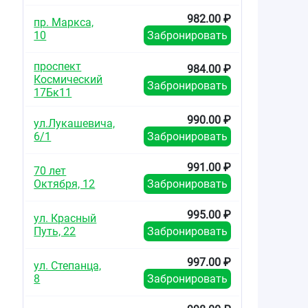
982.00 ₽
пр. Маркса,
10
Забронировать
проспект
984.00 ₽
Космический
Забронировать
17Бк11
990.00 ₽
ул.Лукашевича,
6/1
Забронировать
991.00 ₽
70 лет
Октября, 12
Забронировать
995.00 ₽
ул. Красный
Путь, 22
Забронировать
997.00 ₽
ул. Степанца,
8
Забронировать