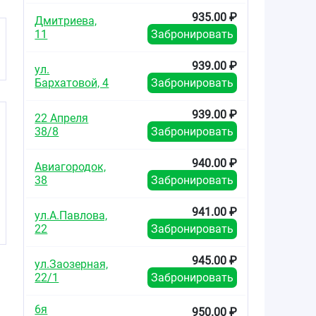
935.00 ₽
Дмитриева,
11
Забронировать
939.00 ₽
ул.
Бархатовой, 4
Забронировать
939.00 ₽
22 Апреля
38/8
Забронировать
940.00 ₽
Авиагородок,
38
Забронировать
941.00 ₽
ул.А.Павлова,
22
Забронировать
945.00 ₽
ул.Заозерная,
22/1
Забронировать
6я
950.00 ₽