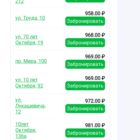
212
958.00 ₽
ул. Труда, 10
Забронировать
968.00 ₽
ул. 70 лет
Октября, 19
Забронировать
969.00 ₽
пр. Мира, 100
Забронировать
969.00 ₽
ул. 10 лет
Октября, 92
Забронировать
ул.
972.00 ₽
Лукашевича,
Забронировать
12
10лет
981.00 ₽
Октября,
Забронировать
136а