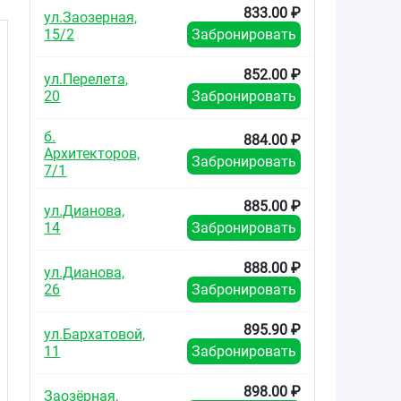
833.00 ₽
ул.Заозерная,
15/2
Забронировать
852.00 ₽
ул.Перелета,
20
Забронировать
б.
884.00 ₽
Архитекторов,
Забронировать
7/1
885.00 ₽
ул.Дианова,
14
Забронировать
888.00 ₽
ул.Дианова,
26
Забронировать
895.90 ₽
ул.Бархатовой,
11
Забронировать
898.00 ₽
Заозёрная,