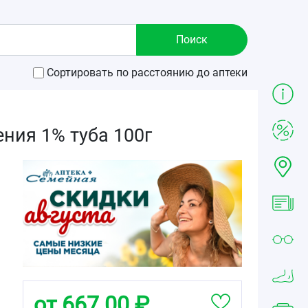
Сортировать по расстоянию до аптеки
ния 1% туба 100г
от 667.00 ₽