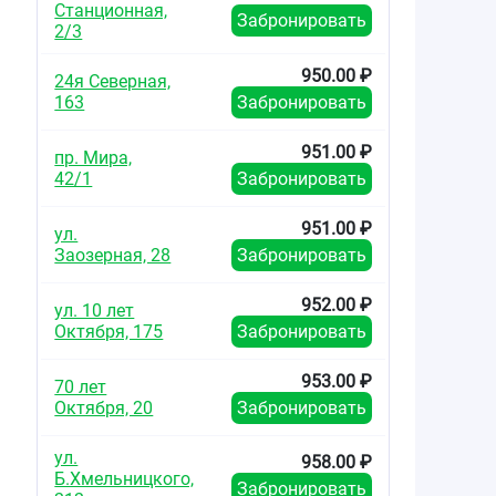
Станционная,
Забронировать
2/3
950.00 ₽
24я Северная,
163
Забронировать
951.00 ₽
пр. Мира,
42/1
Забронировать
951.00 ₽
ул.
Заозерная, 28
Забронировать
952.00 ₽
ул. 10 лет
Октября, 175
Забронировать
953.00 ₽
70 лет
Октября, 20
Забронировать
ул.
958.00 ₽
Б.Хмельницкого,
Забронировать