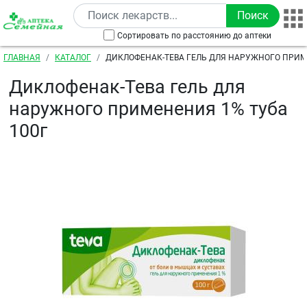
Перейти к основному содержанию
Сортировать по расстоянию до аптеки
Строка навигации
ГЛАВНАЯ
КАТАЛОГ
ДИКЛОФЕНАК-ТЕВА ГЕЛЬ ДЛЯ НАРУЖНОГО ПРИМ
100Г
Диклофенак-Тева гель для
наружного применения 1% туба
100г