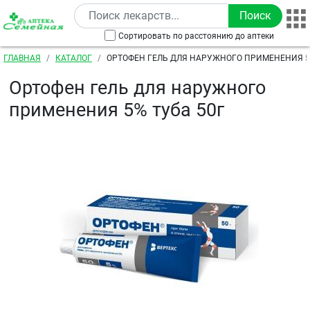
Перейти к основному содержанию
Сортировать по расстоянию до аптеки
Строка навигации
ГЛАВНАЯ
КАТАЛОГ
ОРТОФЕН ГЕЛЬ ДЛЯ НАРУЖНОГО ПРИМЕНЕНИЯ 5
Ортофен гель для наружного
применения 5% туба 50г