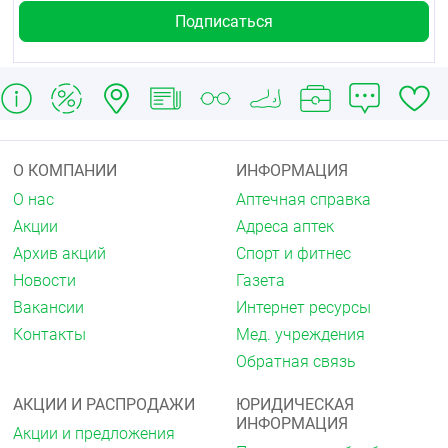
Хранить в недоступном для детей месте.
Срок годности
2 года.
Не использовать по истечении срока годности.
Условия отпуска из аптек
О КОМПАНИИ
ИНФОРМАЦИЯ
Без рецепта.
О нас
Аптечная справка
Акции
Адреса аптек
Архив акций
Спорт и фитнес
Новости
Газета
Вакансии
Интернет ресурсы
Контакты
Мед. учреждения
Обратная связь
АКЦИИ И РАСПРОДАЖИ
ЮРИДИЧЕСКАЯ
ИНФОРМАЦИЯ
Акции и предложения