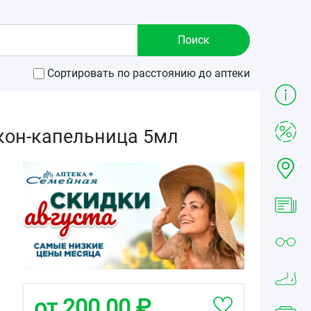
Сортировать по расстоянию до аптеки
кон-капельница 5мл
от 200.00 ₽