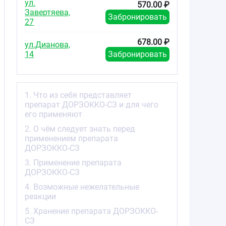
ул.
570.00 ₽
Завертяева,
Забронировать
27
678.00 ₽
ул.Дианова,
14
Забронировать
1. Что из себя представляет
препарат ДОРЗОККО-СЗ и для чего
его применяют
2. О чём следует знать перед
применением препарата
ДОРЗОККО-СЗ
3. Применение препарата
ДОРЗОККО-СЗ
4. Возможные нежелательные
реакции
5. Хранение препарата ДОРЗОККО-
СЗ