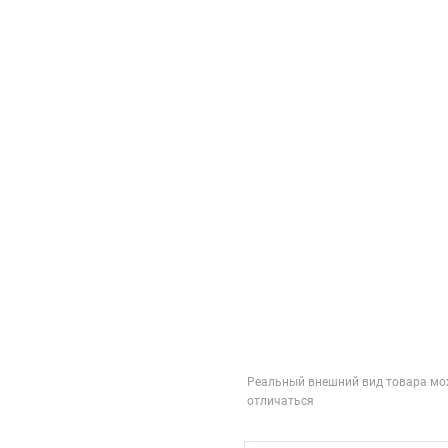
Реальный внешний вид товара мо
отличаться