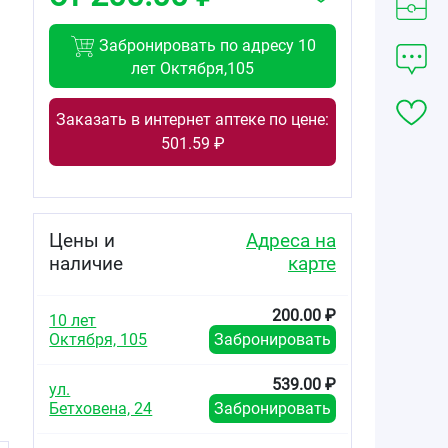
Забронировать по адресу 10
лет Октября,105
Заказать в интернет аптеке по цене:
501.59 ₽
Цены и
Адреса на
наличие
карте
200.00 ₽
10 лет
Октября, 105
Забронировать
а
539.00 ₽
ул.
Бетховена, 24
Забронировать