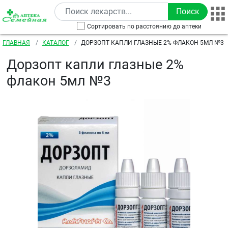
Перейти к основному содержанию
Сортировать по расстоянию до аптеки
Строка навигации
ГЛАВНАЯ
КАТАЛОГ
ДОРЗОПТ КАПЛИ ГЛАЗНЫЕ 2% ФЛАКОН 5МЛ №3
Дорзопт капли глазные 2%
флакон 5мл №3