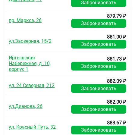
Забронировать
879.79 ₽
пр. Маркса, 26
Забронировать
881.00 ₽
ул.Заозерная, 15/2
Забронировать
Иртышская
881.73 ₽
Набережная, д .10,
Забронировать
корпус 1
882.09 ₽
ул. 24 Северная, 212
Забронировать
882.00 ₽
ул.Дианова, 26
Забронировать
883.67 ₽
ул. Красный Путь, 32
Забронировать