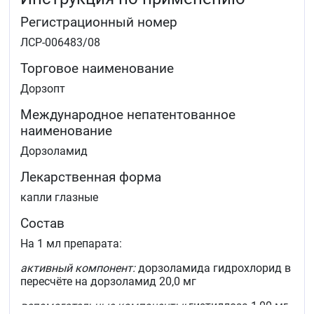
Регистрационный номер
ЛСР-006483/08
Торговое наименование
Дорзопт
Международное непатентованное
наименование
Дорзоламид
Лекарственная форма
капли глазные
Состав
На 1 мл препарата:
активный компонент:
дорзоламида гидрохлорид в
пересчёте на дорзоламид 20,0 мг
вспомогательные компоненты:
гиэтиллоза 1,00 мг,