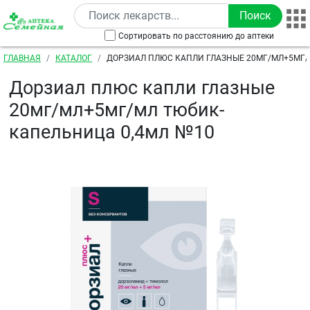
Перейти к основному содержанию
Сортировать по расстоянию до аптеки
Строка навигации
ГЛАВНАЯ
КАТАЛОГ
ДОРЗИАЛ ПЛЮС КАПЛИ ГЛАЗНЫЕ 20МГ/МЛ+5МГ/
КАПЕЛЬНИЦА 0,4МЛ №10
Дорзиал плюс капли глазные
20мг/мл+5мг/мл тюбик-
капельница 0,4мл №10