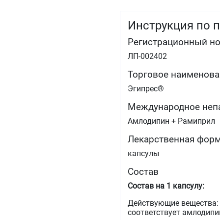
Инструкция по 
Регистрационный н
ЛП-002402
Торговое наименова
Эгипрес®
Международное неп
Амлодипин + Рамиприл
Лекарственная фор
капсулы
Состав
Состав на 1 капсулу:
Действующие вещества: а
соответствует амлодипин