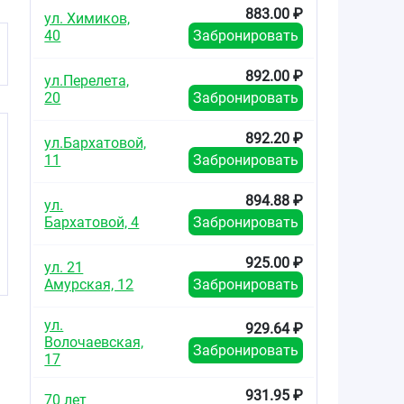
883.00 ₽
ул. Химиков,
40
Забронировать
892.00 ₽
ул.Перелета,
20
Забронировать
892.20 ₽
ул.Бархатовой,
11
Забронировать
894.88 ₽
ул.
Бархатовой, 4
Забронировать
925.00 ₽
ул. 21
Амурская, 12
Забронировать
ул.
929.64 ₽
Волочаевская,
Забронировать
17
931.95 ₽
70 лет