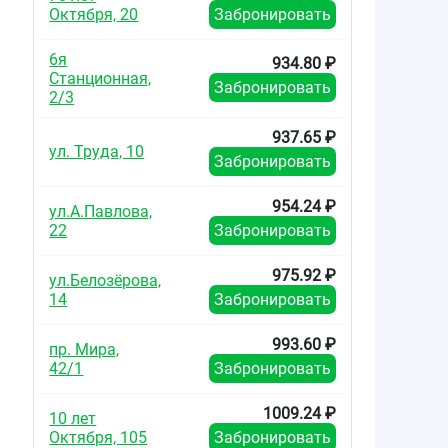
Октября, 20
Забронировать
6я
934.80 ₽
Станционная,
Забронировать
2/3
937.65 ₽
ул. Труда, 10
Забронировать
954.24 ₽
ул.А.Павлова,
22
Забронировать
975.92 ₽
ул.Белозёрова,
14
Забронировать
993.60 ₽
пр. Мира,
42/1
Забронировать
1009.24 ₽
10 лет
Октября, 105
Забронировать