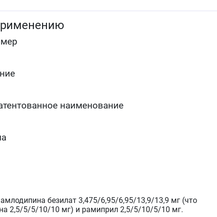
применению
омер
ние
атентованное наименование
ма
млодипина безилат 3,475/6,95/6,95/13,9/13,9 мг (что
а 2,5/5/5/10/10 мг) и рамиприл 2,5/5/10/5/10 мг.