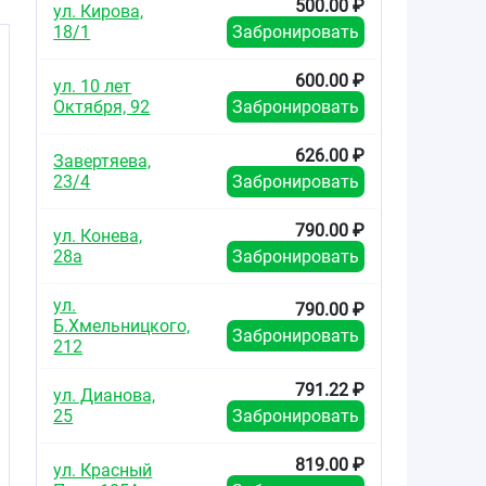
500.00 ₽
ул. Кирова,
18/1
Забронировать
600.00 ₽
ул. 10 лет
Октября, 92
Забронировать
626.00 ₽
Завертяева,
23/4
Забронировать
790.00 ₽
ул. Конева,
28а
Забронировать
ул.
790.00 ₽
Б.Хмельницкого,
Забронировать
212
791.22 ₽
ул. Дианова,
25
Забронировать
819.00 ₽
ул. Красный