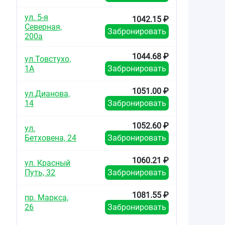
ул. 5-я
1042.15 ₽
Северная,
Забронировать
200а
1044.68 ₽
ул.Товстухо,
1А
Забронировать
1051.00 ₽
ул.Дианова,
14
Забронировать
1052.60 ₽
ул.
Бетховена, 24
Забронировать
1060.21 ₽
ул. Красный
Путь, 32
Забронировать
1081.55 ₽
пр. Маркса,
26
Забронировать