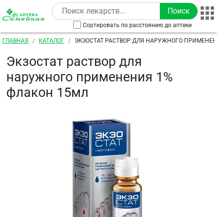
Перейти к основному содержанию
Сортировать по расстоянию до аптеки
Строка навигации
ГЛАВНАЯ
КАТАЛОГ
ЭКЗОСТАТ РАСТВОР ДЛЯ НАРУЖНОГО ПРИМЕНЕН
15МЛ
Экзостат раствор для
наружного применения 1%
флакон 15мл