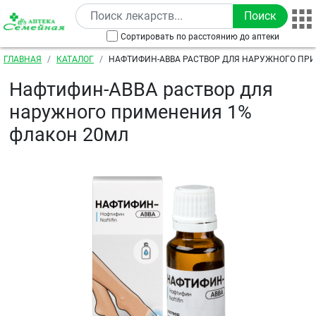
Перейти к основному содержанию
Сортировать по расстоянию до аптеки
Строка навигации
ГЛАВНАЯ
КАТАЛОГ
НАФТИФИН-АВВА РАСТВОР ДЛЯ НАРУЖНОГО ПР
ФЛАКОН 20МЛ
Нафтифин-АВВА раствор для
наружного применения 1%
флакон 20мл