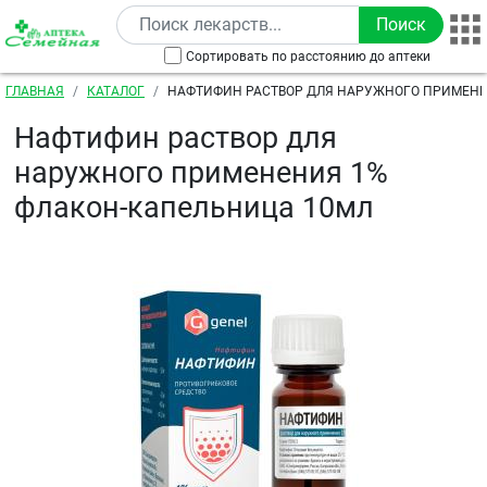
Перейти к основному содержанию
Сортировать по расстоянию до аптеки
Строка навигации
ГЛАВНАЯ
КАТАЛОГ
НАФТИФИН РАСТВОР ДЛЯ НАРУЖНОГО ПРИМЕНЕ
КАПЕЛЬНИЦА 10МЛ
Нафтифин раствор для
наружного применения 1%
флакон-капельница 10мл