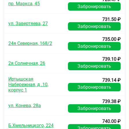
пр. Маркса, 45
Забронировать
731.50 ₽
ул. Завертяева, 27
Забронировать
735.00 ₽
24я Северная, 168/2
Забронировать
739.10 ₽
2я Солнечная, 26
Забронировать
Иртышская
739.14 ₽
Набережная, д .10,
Забронировать
корпус 1
739.38 ₽
ул. Конева, 28а
Забронировать
740.00 ₽
Б.Хмельницкого, 224
Забронировать