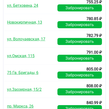
755.25 ₽
ул. Бетховена, 24
Забронировать
780.85 ₽
Новокирпичная, 13
Забронировать
782.79 ₽
ул. Волочаевская, 17
Забронировать
791.00 ₽
ул.Омская, 115
Забронировать
805.00 ₽
75 Гв. Бригады, 6
Забронировать
808.00 ₽
ул.Заозерная, 15/2
Забронировать
840.99 ₽
пр. Маркса, 26
Забронировать