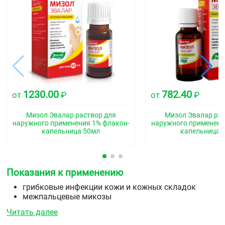
1230.00
782.40
от
₽
от
₽
Мизол Эвалар раствор для
Мизол Эвалар рас
наружного применения 1% флакон-
наружного применени
капельница 50мл
капельница 
Показания к применению
грибковые инфекции кожи и кожных складок
межпальцевые микозы
грибковые инфекции ногтей
Читать далее
кандидозы кожи