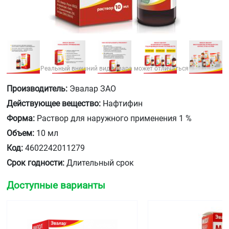
Реальный внешний вид товара может отличаться
Производитель:
Эвалар ЗАО
Действующее вещество:
Нафтифин
Форма:
Раствор для наружного применения 1 %
Объем:
10 мл
Код:
4602242011279
Срок годности:
Длительный срок
Доступные варианты