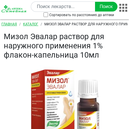
Перейти к основному содержанию
Сортировать по расстоянию до аптеки
Строка навигации
ГЛАВНАЯ
КАТАЛОГ
МИЗОЛ ЭВАЛАР РАСТВОР ДЛЯ НАРУЖНОГО ПРИ
ФЛАКОН-КАПЕЛЬНИЦА 10МЛ
Мизол Эвалар раствор для
наружного применения 1%
флакон-капельница 10мл