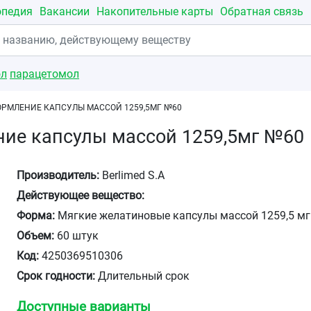
опедия
Вакансии
Накопительные карты
Обратная связь
ол
парацетомол
ОРМЛЕНИЕ КАПСУЛЫ МАССОЙ 1259,5МГ №60
ние капсулы массой 1259,5мг №60
Производитель:
Berlimed S.A
Действующее вещество:
Форма:
Мягкие желатиновые капсулы массой 1259,5 мг
Объем:
60 штук
Код:
4250369510306
Срок годности:
Длительный срок
Доступные варианты