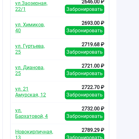
2646.00 ₽
ул.Заозерная,
22/1
Забронировать
2693.00 ₽
ул. Химиков,
40
Забронировать
2719.68 ₽
ул. Гуртьева,
25
Забронировать
2721.00 ₽
ул. Дианова,
25
Забронировать
2722.70 ₽
ул. 21
Амурская, 12
Забронировать
2732.00 ₽
ул.
Бархатовой, 4
Забронировать
2789.29 ₽
Новокирпичная,
13
Забронировать