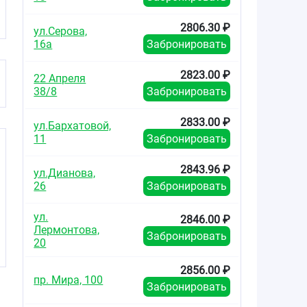
2806.30 ₽
ул.Серова,
16а
Забронировать
2823.00 ₽
22 Апреля
38/8
Забронировать
2833.00 ₽
ул.Бархатовой,
11
Забронировать
2843.96 ₽
ул.Дианова,
26
Забронировать
ул.
2846.00 ₽
Лермонтова,
Забронировать
20
2856.00 ₽
пр. Мира, 100
Забронировать