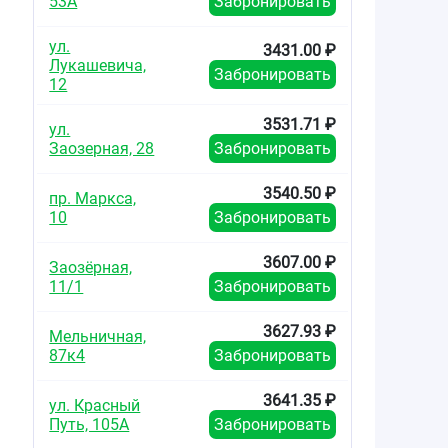
53А
Забронировать
ул.
3431.00 ₽
Лукашевича,
Забронировать
12
3531.71 ₽
ул.
Заозерная, 28
Забронировать
3540.50 ₽
пр. Маркса,
10
Забронировать
3607.00 ₽
Заозёрная,
11/1
Забронировать
3627.93 ₽
Мельничная,
87к4
Забронировать
3641.35 ₽
ул. Красный
Путь, 105А
Забронировать