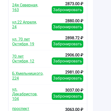
2873.00 ₽
24я Северная,
163
Забронировать
2880.00 ₽
ул.22 Апреля,
24
Забронировать
2898.72 ₽
ул. 70 лет
Октября, 19
Забронировать
2906.00 ₽
70 лет
Октября, 12
Забронировать
2981.00 ₽
Б.Хмельницкого,
224
Забронировать
ул.
3037.00 ₽
Декабристов,
Забронировать
104
проспект
3063.00 ₽