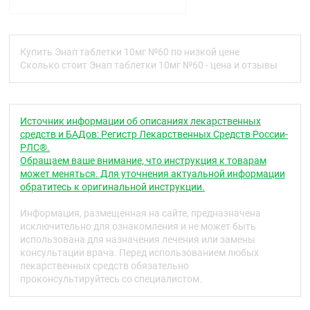
Вспомогательные вещества: натрия
гидрокарбонат 10,20 мг, лактозы моногидрат
117,80 мг, крахмал кукурузный 13,90 мг, тальк 6,00
мг, магния стеарат 1,70 мг, краситель железа
Купить Энап таблетки 10мг №60 по низкой цене
оксид красный (Е172) 0,10 мг, краситель железа
Сколько стоит Энап таблетки 10мг №60 - цена и отзывы
оксид жёлтый (Е172) 0,30 мг
Описание
Таблетки 2,5 мг. Таблетки белого или почти белого
Источник информации об описаниях лекарственных
цвета, круглые, двояковыпуклые, с фаской.
средств и БАДов: Регистр Лекарственных Средств России-
РЛС®.
Таблетки 5 мг. Таблетки белого или почти белого
Обращаем ваше внимание, что инструкция к товарам
цвета, плоскоцилиндрические, с риской и фаской.
может меняться. Для уточнения актуальной информации
обратитесь к оригинальной инструкции.
Таблетки 10 мг. Таблетки красно-коричневого
цвета, плоскоцилиндрические, с риской и фаской
Информация, размещенная на сайте, предназначена
исключительно для ознакомления и не может быть
Таблетки 20 мг. Таблетки светло-оранжевого
использована для назначения лечения или замены
цвета, плоскоцилиндрические, с риской и фаской.
консультации врача. Перед использованием любых
На поверхности и в массе таблетки допускаются
лекарственных средств обязательно
белые и коричнево-бордовые вкрапления
проконсультируйтесь со специалистом.
Фармакотерапевтическая группа