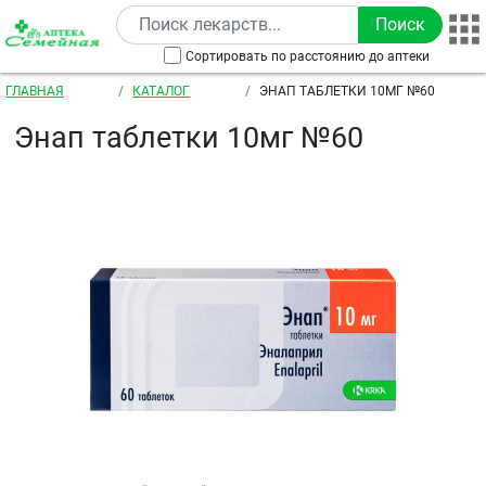
Перейти к основному содержанию
Сортировать по расстоянию до аптеки
Строка навигации
ГЛАВНАЯ
КАТАЛОГ
ЭНАП ТАБЛЕТКИ 10МГ №60
Энап таблетки 10мг №60