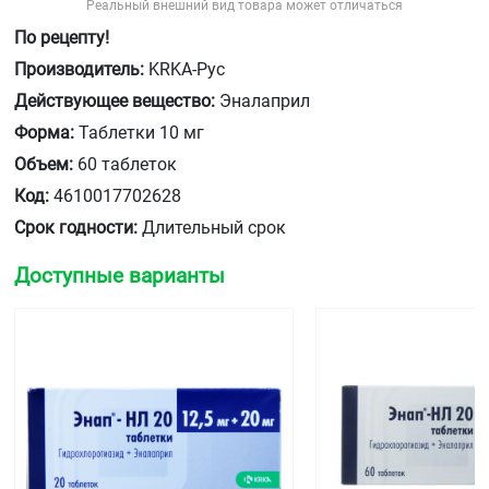
Реальный внешний вид товара может отличаться
По рецепту!
Производитель:
KRKA-Рус
Действующее вещество:
Эналаприл
Форма:
Таблетки 10 мг
Объем:
60 таблеток
Код:
4610017702628
Срок годности:
Длительный срок
Доступные варианты